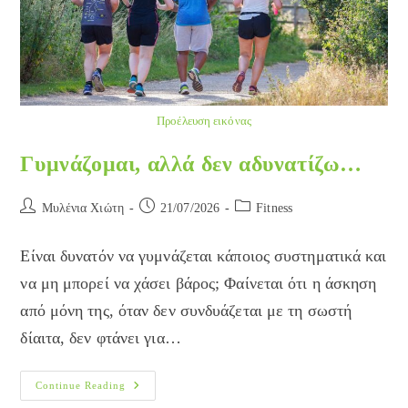
Προέλευση εικόνας
Γυμνάζομαι, αλλά δεν αδυνατίζω…
Post
Post
Post
Μυλένια Χιώτη
21/07/2026
Fitness
author:
published:
category:
Είναι δυνατόν να γυμνάζεται κάποιος συστηματικά και
να μη μπορεί να χάσει βάρος; Φαίνεται ότι η άσκηση
από μόνη της, όταν δεν συνδυάζεται με τη σωστή
δίαιτα, δεν φτάνει για…
Γυμνάζομαι,
Continue Reading
Αλλά