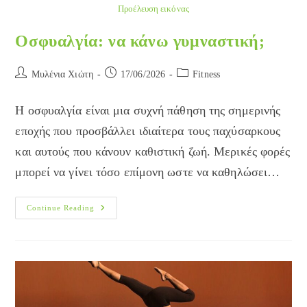
Προέλευση εικόνας
Οσφυαλγία: να κάνω γυμναστική;
Post
Post
Post
Μυλένια Χιώτη
17/06/2026
Fitness
author:
published:
category:
Η οσφυαλγία είναι μια συχνή πάθηση της σημερινής
εποχής που προσβάλλει ιδιαίτερα τους παχύσαρκους
και αυτούς που κάνουν καθιστική ζωή. Μερικές φορές
μπορεί να γίνει τόσο επίμονη ωστε να καθηλώσει…
Οσφυαλγία:
Continue Reading
Να
Κάνω
Γυμναστική;