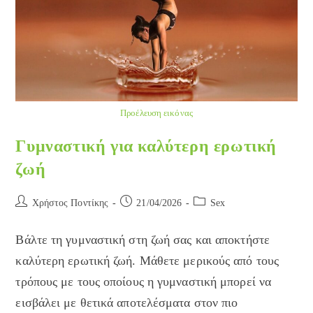
Προέλευση εικόνας
Γυμναστική για καλύτερη ερωτική
ζωή
Post
Post
Post
Χρήστος Ποντίκης
21/04/2026
Sex
author:
published:
category:
Βάλτε τη γυμναστική στη ζωή σας και αποκτήστε
καλύτερη ερωτική ζωή. Μάθετε μερικούς από τους
τρόπους με τους οποίους η γυμναστική μπορεί να
εισβάλει με θετικά αποτελέσματα στον πιο