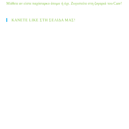
Μάθετε αν είστε παχύσαρκο άτομο ή όχι. Ζυγιστείτε στη ζυγαριά του Care!
ΚΑΝΕΤΕ LIKE ΣΤΗ ΣΕΛΙΔΑ ΜΑΣ!