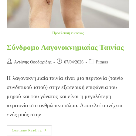
Προέλευση εικόνας
Σύνδρομο Λαγονοκνημιαίας Ταινίας
Post
Post
Post
Αντώνης Θεοδωρίδης
07/04/2026
Fitness
author:
published:
category:
Η λαγονοκνημιαία ταινία είναι μια περιτονία (ταινία
συνδετικού ιστού) στην εξωτερική επιφάνεια του
μηρού και του γόνατος και είναι η μεγαλύτερη
περιτονία στο ανθρώπινο σώμα. Αποτελεί συνέχεια
ενός μυός στην…
Σύνδρομο
Continue Reading
Λαγονοκνημιαίας