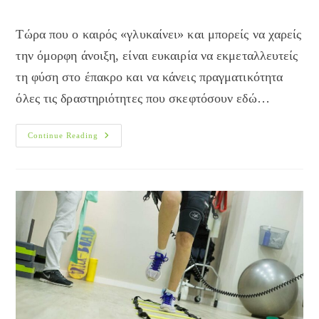
category:
Τώρα που ο καιρός «γλυκαίνει» και μπορείς να χαρείς
την όμορφη άνοιξη, είναι ευκαιρία να εκμεταλλευτείς
τη φύση στο έπακρο και να κάνεις πραγματικότητα
όλες τις δραστηριότητες που σκεφτόσουν εδώ…
5
Continue Reading
Λόγοι
Που
Η
Γυμναστική
Στην
Φύση
Κάνει
Καλό!