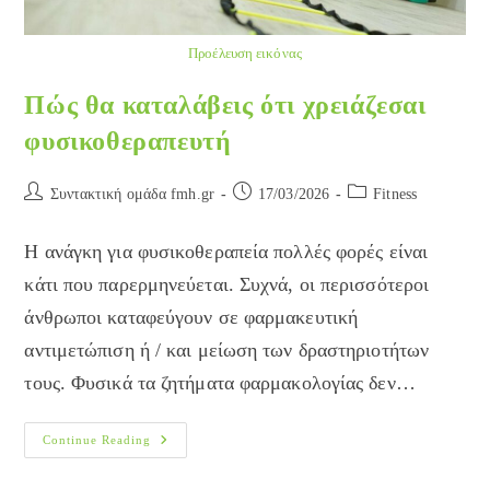
Προέλευση εικόνας
Πώς θα καταλάβεις ότι χρειάζεσαι
φυσικοθεραπευτή
Post
Post
Post
Συντακτική ομάδα fmh.gr
17/03/2026
Fitness
author:
published:
category:
Η ανάγκη για φυσικοθεραπεία πολλές φορές είναι
κάτι που παρερμηνεύεται. Συχνά, οι περισσότεροι
άνθρωποι καταφεύγουν σε φαρμακευτική
αντιμετώπιση ή / και μείωση των δραστηριοτήτων
τους. Φυσικά τα ζητήματα φαρμακολογίας δεν…
Πώς
Continue Reading
Θα
Καταλάβεις
Ότι