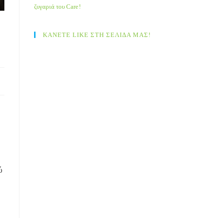
ζυγαριά του Care!
ΚΑΝΕΤΕ LIKE ΣΤΗ ΣΕΛΙΔΑ ΜΑΣ!
ύ