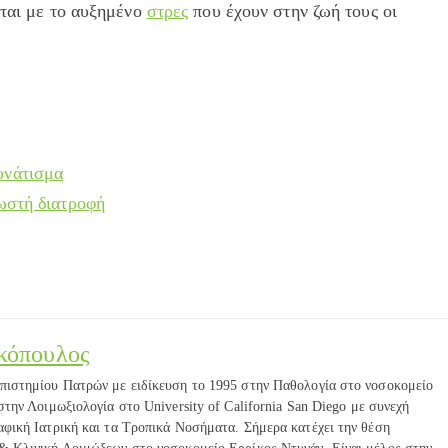
εται με το αυξημένο
στρες
που έχουν στην ζωή τους οι
υνάτισμα
σωστή διατροφή
κόπουλος
πιστημίου Πατρών με ειδίκευση το 1995 στην Παθολογία στο νοσοκομείο
στην Λοιμωξιολογία στο University of California San Diego με συνεχή
αφική Ιατρική και τα Τροπικά Νοσήματα. Σήμερα κατέχει την θέση