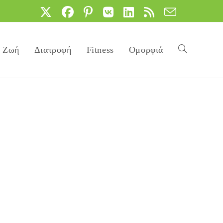
Ζωή
Διατροφή
Fitness
Ομορφιά
Toggle
website
search