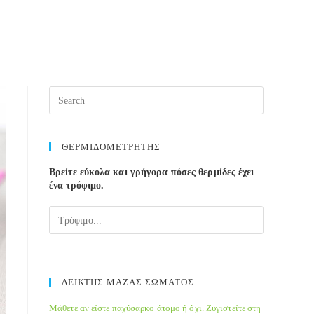
Press
Escape
to
close
ΘΕΡΜΙΔΟΜΕΤΡΗΤΗΣ
the
Βρείτε εύκολα και γρήγορα πόσες θερμίδες έχει
search
ένα τρόφιμο.
panel.
ΔΕΙΚΤΗΣ ΜΑΖΑΣ ΣΩΜΑΤΟΣ
Μάθετε αν είστε παχύσαρκο άτομο ή όχι. Ζυγιστείτε στη