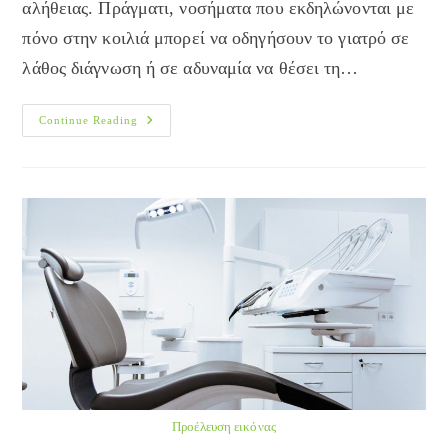
αλήθειας. Πράγματι, νοσήματα που εκδηλώνονται με
πόνο στην κοιλιά μπορεί να οδηγήσουν το γιατρό σε
λάθος διάγνωση ή σε αδυναμία να θέσει τη…
Λένε
Continue Reading
Ότι
“η
Κοιλιά
Είναι
Ο
Τάφος
Του
Γιατρού”.
Γιατί;
Προέλευση εικόνας