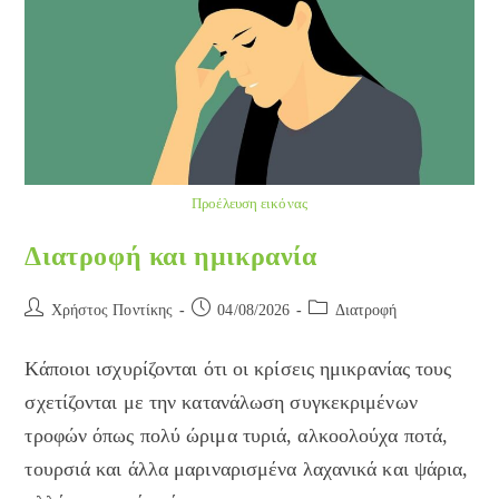
Προέλευση εικόνας
Διατροφή και ημικρανία
Post
Post
Post
Χρήστος Ποντίκης
04/08/2026
Διατροφή
author:
published:
category:
Κάποιοι ισχυρίζονται ότι οι κρίσεις ημικρανίας τους
σχετίζονται με την κατανάλωση συγκεκριμένων
τροφών όπως πολύ ώριμα τυριά, αλκοολούχα ποτά,
τουρσιά και άλλα μαριναρισμένα λαχανικά και ψάρια,