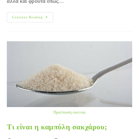
αλλά και φρούτα όπως…
Διατροφή
Continue Reading
Και
Ημικρανία
Προέλευση εικόνας
Τι είναι η καμπύλη σακχάρου;