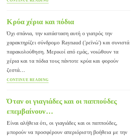
CONTINUE READING
Κρύα χέρια και πόδια
Όχι σπάνια, την κατάσταση αυτή ο γιατρός την
χαρακτηρίζει σύνδρομο Raynaud ('ρεϊνώ') και συνιστά
παρακολούθηση. Μερικοί από εμάς, νοιώθουν τα
χέρια και τα πόδια τους πάντοτε κρύα και φορούν
ζεστά…
Κρύα
CONTINUE READING
χέρια
και
πόδια
Όταν οι γιαγιάδες και οι παππούδες
επεμβαίνουν…
Είναι αλήθεια ότι, οι γιαγιάδες και οι παππούδες,
μπορούν να προσφέρουν απεριόριστη βοήθεια με την