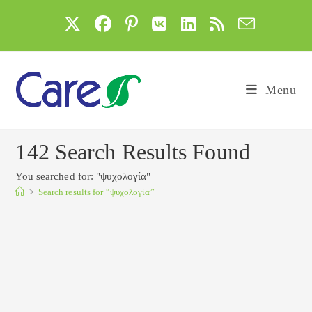
Skip
to
content
Menu
142
Search Results Found
You searched for: "ψυχολογία"
>
Search results for
“ψυχολογία”