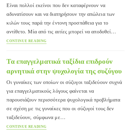
Είναι πολλοί εκείνοι που δεν καταφέρνουν να
αδυνατίσουν και να διατηρήσουν την απώλεια των
κιλών τους παρά την έντονη προσπάθεια για το
αντίθετο. Μία από τις αιτίες μπορεί να αποδοθεί…
Συναισθηματική
CONTINUE READING
διατροφή:
Η
ψυχολογία
Τα επαγγελματικά ταξίδια επιδρούν
στο
αρνητικά στην ψυχολογία της συζύγου
αδυνάτισμα
Οι γυναίκες των οποίων οι σύζυγοι ταξιδεύουν συχνά
για επαγγελματικούς λόγους φαίνεται να
παρουσιάζουν περισσότερα ψυχολογικά προβλήματα
σε σχέση με τις γυναίκες που οι σύζυγοί τους δεν
ταξιδεύουν, σύμφωνα με…
Τα
CONTINUE READING