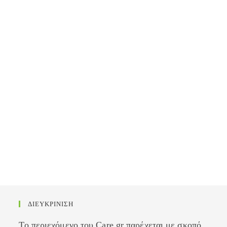
ΔΙΕΥΚΡΙΝΙΣΗ
Το περιεχόμενο του Care.gr παρέχεται με σκοπό