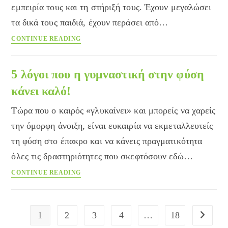
εμπειρία τους και τη στήριξή τους. Έχουν μεγαλώσει
τα δικά τους παιδιά, έχουν περάσει από…
Όταν
CONTINUE READING
οι
γιαγιάδες
και
5 λόγοι που η γυμναστική στην φύση
οι
κάνει καλό!
παππούδες
επεμβαίνουν…
Τώρα που ο καιρός «γλυκαίνει» και μπορείς να χαρείς
την όμορφη άνοιξη, είναι ευκαιρία να εκμεταλλευτείς
τη φύση στο έπακρο και να κάνεις πραγματικότητα
όλες τις δραστηριότητες που σκεφτόσουν εδώ…
5
CONTINUE READING
λόγοι
που
η
1
2
3
4
…
18
Go to the
γυμναστική
στην