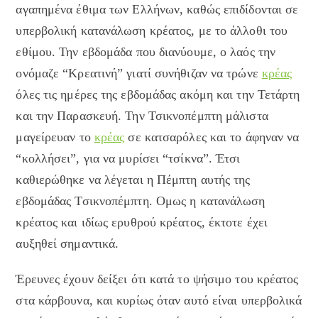
αγαπημένα έθιμα των Ελλήνων, καθώς επιδίδονται σε
υπερβολική κατανάλωση κρέατος, με το άλλοθι του
εθίμου. Την εβδομάδα που διανύουμε, ο λαός την
ονόμαζε “Κρεατινή” γιατί συνήθιζαν να τρώνε
κρέας
όλες τις ημέρες της εβδομάδας ακόμη και την Τετάρτη
και την Παρασκευή. Την Τσικνοπέμπτη μάλιστα
μαγείρευαν το
κρέας
σε κατσαρόλες και το άφηναν να
“κολλήσει”, για να μυρίσει “τσίκνα”. Έτσι
καθιερώθηκε να λέγεται η Πέμπτη αυτής της
εβδομάδας Τσικνοπέμπτη. Ομως η κατανάλωση
κρέατος και ιδίως ερυθρού κρέατος, έκτοτε έχει
αυξηθεί σημαντικά.
Έρευνες έχουν δείξει ότι κατά το ψήσιμο του κρέατος
στα κάρβουνα, και κυρίως όταν αυτό είναι υπερβολικά