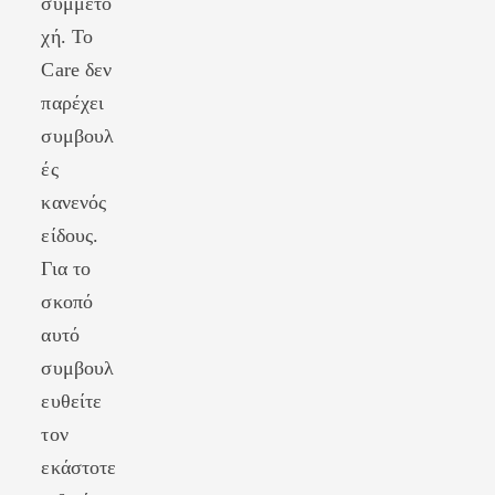
συμμετο
χή. Το
Care δεν
παρέχει
συμβουλ
ές
κανενός
είδους.
Για το
σκοπό
αυτό
συμβουλ
ευθείτε
τον
εκάστοτε