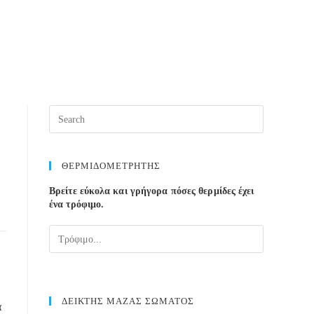
Press
Escape
to
close
ΘΕΡΜΙΔΟΜΕΤΡΗΤΗΣ
the
Βρείτε εύκολα και γρήγορα πόσες θερμίδες έχει
search
ένα τρόφιμο.
panel.
ΔΕΙΚΤΗΣ ΜΑΖΑΣ ΣΩΜΑΤΟΣ
α