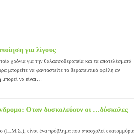
ποίηση για λίγους
ταία χρόνια για την θαλασσοθεραπεία και τα αποτελέσματά
υρα μπορείτε να φανταστείτε τα θεραπευτικά οφέλη αν
ή μπορεί να είναι…
α-
νδρομο: Οταν δυσκολεύουν οι …δύσκολες
 (Π.Μ.Σ.), είναι ένα πρόβλημα που απασχολεί εκατομμύρι