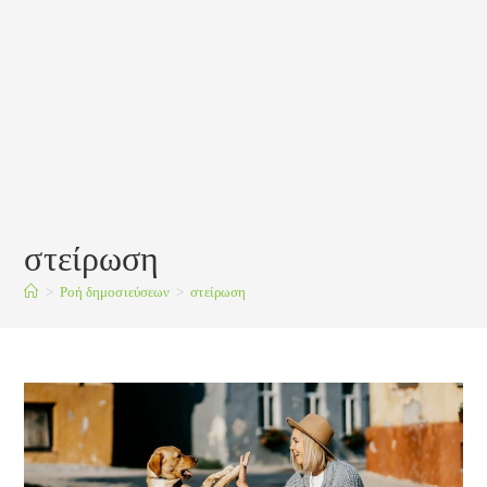
στείρωση
>
Ροή δημοσιεύσεων
>
στείρωση