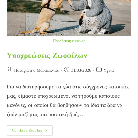
Προέλευση εικόνας
Υποχρεώσεις Ζωοφίλων
Post
Post
Post
Παναγιώτης Μαραφέλιας
31/03/2026
Yγεία
author:
published:
category:
Για να διατηρήσουμε τα ζώα στις σύγχρονες κατοικίες
μας, είμαστε υποχρεωμένοι να τηρούμε κάποιους
κανόνες, οι οποίοι θα βοηθήσουν τα ίδια τα ζώα να
ζούν μαζί μας μια ποιοτική ζωή,…
Υποχρεώσεις
Continue Reading
Ζωοφίλων