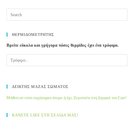
ΘΕΡΜΙΔΟΜΕΤΡΗΤΗΣ
Βρείτε εύκολα και γρήγορα πόσες θερμίδες έχει ένα τρόφιμο.
ΔΕΙΚΤΗΣ ΜΑΖΑΣ ΣΩΜΑΤΟΣ
Μάθετε αν είστε παχύσαρκο άτομο ή όχι. Ζυγιστείτε στη ζυγαριά του Care!
ΚΑΝΕΤΕ LIKE ΣΤΗ ΣΕΛΙΔΑ ΜΑΣ!