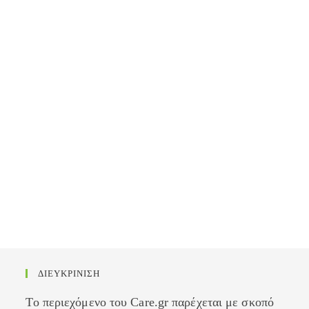
ΔΙΕΥΚΡΙΝΙΣΗ
Το περιεχόμενο του Care.gr παρέχεται με σκοπό