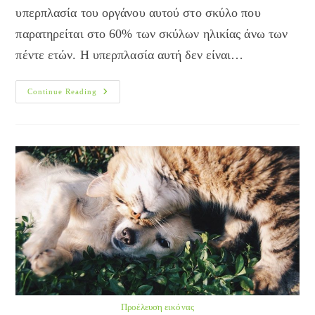
υπερπλασία του οργάνου αυτού στο σκύλο που
παρατηρείται στο 60% των σκύλων ηλικίας άνω των
πέντε ετών. Η υπερπλασία αυτή δεν είναι…
Υπερτροφία
Continue Reading
–
Υπερπλασία
Του
Προστάτη
Προέλευση εικόνας