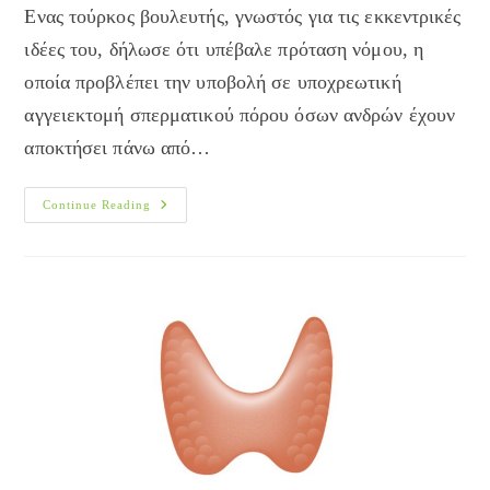
Ενας τούρκος βουλευτής, γνωστός για τις εκκεντρικές
ιδέες του, δήλωσε ότι υπέβαλε πρόταση νόμου, η
οποία προβλέπει την υποβολή σε υποχρεωτική
αγγειεκτομή σπερματικού πόρου όσων ανδρών έχουν
αποκτήσει πάνω από…
Πρόταση
Continue Reading
Νόμου
Για
Υποχρεωτική
Στείρωση
Στην
Τουρκία