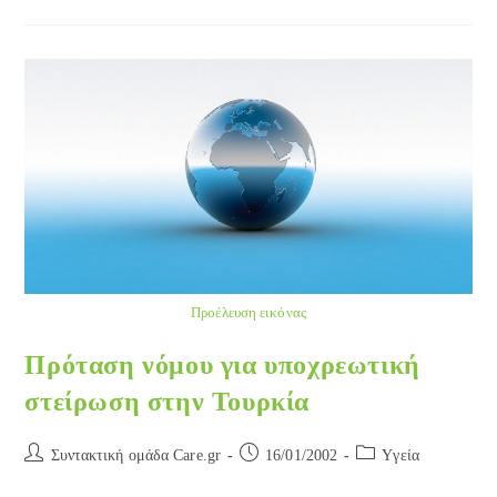
Προέλευση εικόνας
Πρόταση νόμου για υποχρεωτική
στείρωση στην Τουρκία
Post
Post
Post
Συντακτική ομάδα Care.gr
16/01/2002
Yγεία
author:
published:
category: