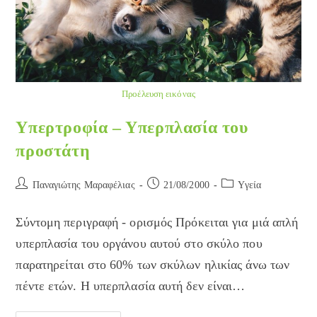
Προέλευση εικόνας
Υπερτροφία – Υπερπλασία του
προστάτη
Post
Post
Post
Παναγιώτης Μαραφέλιας
21/08/2000
Yγεία
author:
published:
category:
Σύντομη περιγραφή - ορισμός Πρόκειται για μιά απλή
υπερπλασία του οργάνου αυτού στο σκύλο που
παρατηρείται στο 60% των σκύλων ηλικίας άνω των
πέντε ετών. Η υπερπλασία αυτή δεν είναι…