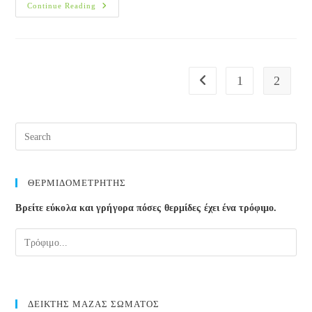
Υπερτροφία
Continue Reading
–
Υπερπλασία
Του
Προστάτη
1
2
Go to the previous page
ΘΕΡΜΙΔΟΜΕΤΡΗΤΗΣ
Βρείτε εύκολα και γρήγορα πόσες θερμίδες έχει ένα τρόφιμο.
ΔΕΙΚΤΗΣ ΜΑΖΑΣ ΣΩΜΑΤΟΣ