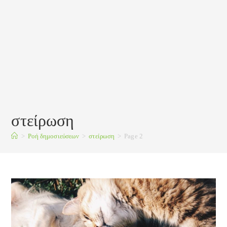
στείρωση
>
Ροή δημοσιεύσεων
>
στείρωση
>
Page 2