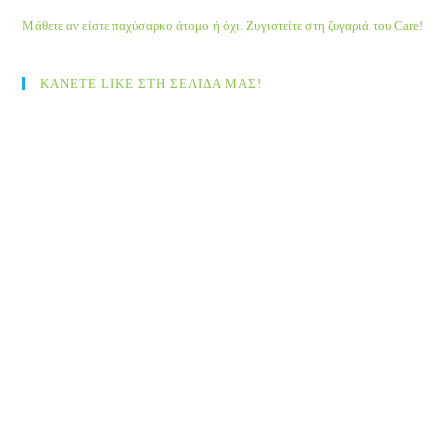
Μάθετε αν είστε παχύσαρκο άτομο ή όχι. Ζυγιστείτε στη ζυγαριά του Care!
ΚΑΝΕΤΕ LIKE ΣΤΗ ΣΕΛΙΔΑ ΜΑΣ!