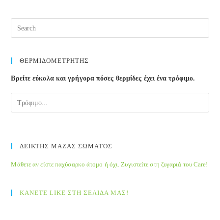
ΘΕΡΜΙΔΟΜΕΤΡΗΤΗΣ
Βρείτε εύκολα και γρήγορα πόσες θερμίδες έχει ένα τρόφιμο.
ΔΕΙΚΤΗΣ ΜΑΖΑΣ ΣΩΜΑΤΟΣ
Μάθετε αν είστε παχύσαρκο άτομο ή όχι. Ζυγιστείτε στη ζυγαριά του Care!
ΚΑΝΕΤΕ LIKE ΣΤΗ ΣΕΛΙΔΑ ΜΑΣ!