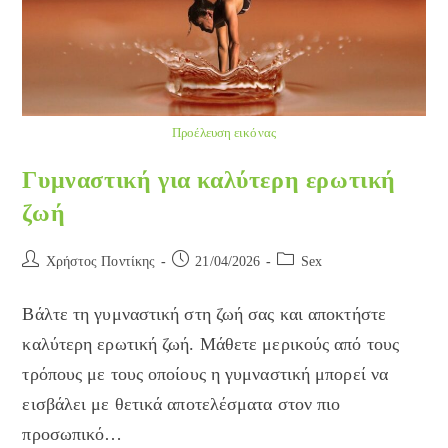
Προέλευση εικόνας
Γυμναστική για καλύτερη ερωτική
ζωή
Post
Post
Post
Χρήστος Ποντίκης
21/04/2026
Sex
author:
published:
category:
Βάλτε τη γυμναστική στη ζωή σας και αποκτήστε
καλύτερη ερωτική ζωή. Μάθετε μερικούς από τους
τρόπους με τους οποίους η γυμναστική μπορεί να
εισβάλει με θετικά αποτελέσματα στον πιο
προσωπικό…