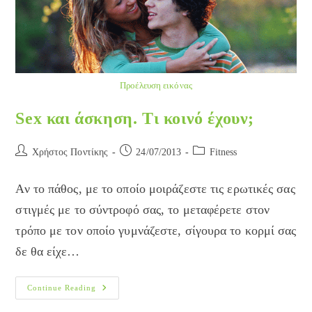
Προέλευση εικόνας
Sex και άσκηση. Τι κοινό έχουν;
Post
Post
Post
Χρήστος Ποντίκης
24/07/2013
Fitness
author:
published:
category:
Αν το πάθος, με το οποίο μοιράζεστε τις ερωτικές σας
στιγμές με το σύντροφό σας, το μεταφέρετε στον
τρόπο με τον οποίο γυμνάζεστε, σίγουρα το κορμί σας
δε θα είχε…
Sex
Continue Reading
Και
Άσκηση.