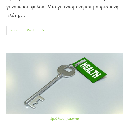
γυναικείου φύλου. Μια γυμνασμένη και μαυρισμένη
πλάτη,…
Για
Continue Reading
Μια
Sexy
Καλοκαιρινή
Εμφάνιση
Προέλευση εικόνας