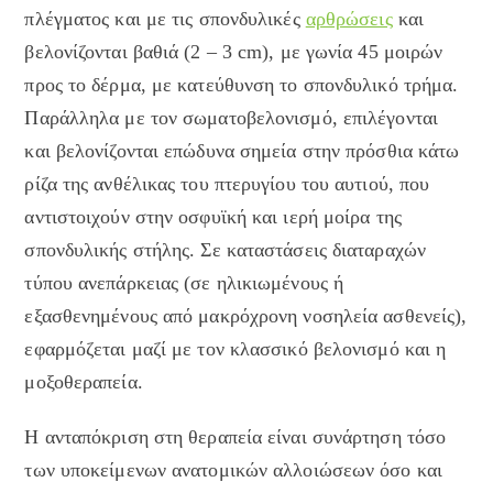
πλέγματος και με τις σπονδυλικές
αρθρώσεις
και
βελονίζονται βαθιά (2 – 3 cm), με γωνία 45 μοιρών
προς το δέρμα, με κατεύθυνση το σπονδυλικό τρήμα.
Παράλληλα με τον σωματοβελονισμό, επιλέγονται
και βελονίζονται επώδυνα σημεία στην πρόσθια κάτω
ρίζα της ανθέλικας του πτερυγίου του αυτιού, που
αντιστοιχούν στην οσφυϊκή και ιερή μοίρα της
σπονδυλικής στήλης. Σε καταστάσεις διαταραχών
τύπου ανεπάρκειας (σε ηλικιωμένους ή
εξασθενημένους από μακρόχρονη νοσηλεία ασθενείς),
εφαρμόζεται μαζί με τον κλασσικό βελονισμό και η
μοξοθεραπεία.
Η ανταπόκριση στη θεραπεία είναι συνάρτηση τόσο
των υποκείμενων ανατομικών αλλοιώσεων όσο και