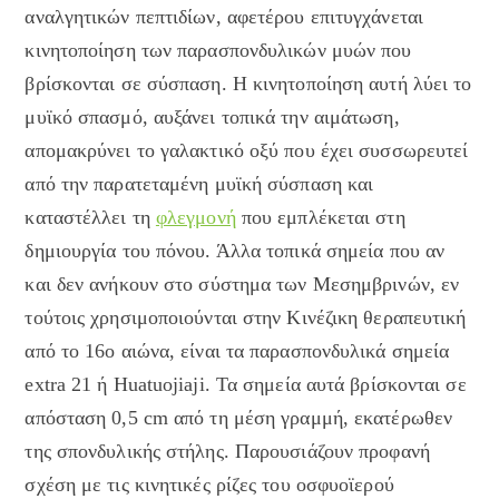
αναλγητικών πεπτιδίων, αφετέρου επιτυγχάνεται
κινητοποίηση των παρασπονδυλικών μυών που
βρίσκονται σε σύσπαση. Η κινητοποίηση αυτή λύει το
μυϊκό σπασμό, αυξάνει τοπικά την αιμάτωση,
απομακρύνει το γαλακτικό οξύ που έχει συσσωρευτεί
από την παρατεταμένη μυϊκή σύσπαση και
καταστέλλει τη
φλεγμονή
που εμπλέκεται στη
δημιουργία του πόνου. Άλλα τοπικά σημεία που αν
και δεν ανήκουν στο σύστημα των Μεσημβρινών, εν
τούτοις χρησιμοποιούνται στην Κινέζικη θεραπευτική
από το 16ο αιώνα, είναι τα παρασπονδυλικά σημεία
extra 21 ή Huatuojiaji. Τα σημεία αυτά βρίσκονται σε
απόσταση 0,5 cm από τη μέση γραμμή, εκατέρωθεν
της σπονδυλικής στήλης. Παρουσιάζουν προφανή
σχέση με τις κινητικές ρίζες του οσφυοϊερού