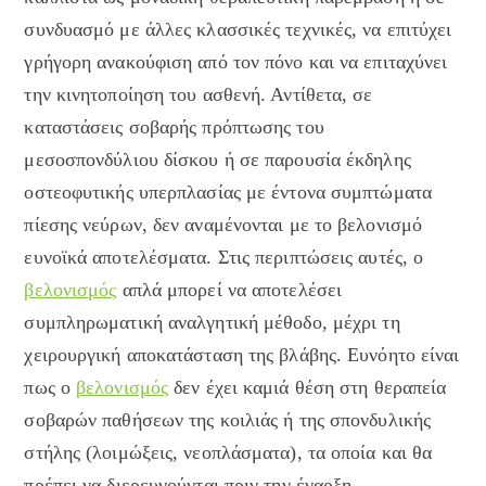
συνδυασμό με άλλες κλασσικές τεχνικές, να επιτύχει
γρήγορη ανακούφιση από τον πόνο και να επιταχύνει
την κινητοποίηση του ασθενή. Αντίθετα, σε
καταστάσεις σοβαρής πρόπτωσης του
μεσοσπονδύλιου δίσκου ή σε παρουσία έκδηλης
οστεοφυτικής υπερπλασίας με έντονα συμπτώματα
πίεσης νεύρων, δεν αναμένονται με το βελονισμό
ευνοϊκά αποτελέσματα. Στις περιπτώσεις αυτές, ο
βελονισμός
απλά μπορεί να αποτελέσει
συμπληρωματική αναλγητική μέθοδο, μέχρι τη
χειρουργική αποκατάσταση της βλάβης. Ευνόητο είναι
πως ο
βελονισμός
δεν έχει καμιά θέση στη θεραπεία
σοβαρών παθήσεων της κοιλιάς ή της σπονδυλικής
στήλης (λοιμώξεις, νεοπλάσματα), τα οποία και θα
πρέπει να διερευνούνται πριν την έναρξη