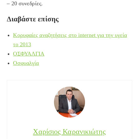
– 20 συνεδρίες.
Διαβάστε επίσης
Κορυφαίες αναζητήσεις στο internet για την υγεία
το 2013
ΟΣΦΥΑΛΓΙΑ
Οσφυαλγία
Χαρίσιος Καρανικιώτης