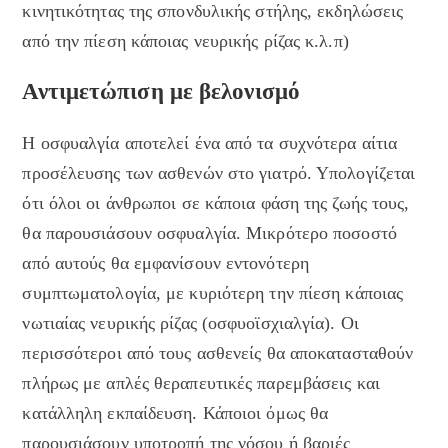
κινητικότητας της σπονδυλικής στήλης, εκδηλώσεις
από την πίεση κάποιας νευρικής ρίζας κ.λ.π)
Αντιμετώπιση με βελονισμό
Η οσφυαλγία αποτελεί ένα από τα συχνότερα αίτια
προσέλευσης των ασθενών στο γιατρό. Υπολογίζεται
ότι όλοι οι άνθρωποι σε κάποια φάση της ζωής τους,
θα παρουσιάσουν οσφυαλγία. Μικρότερο ποσοστό
από αυτούς θα εμφανίσουν εντονότερη
συμπτωματολογία, με κυριότερη την πίεση κάποιας
νωτιαίας νευρικής ρίζας (οσφυοϊσχιαλγία). Οι
περισσότεροι από τους ασθενείς θα αποκατασταθούν
πλήρως με απλές θεραπευτικές παρεμβάσεις και
κατάλληλη εκπαίδευση. Κάποιοι όμως θα
παρουσιάσουν υποτροπή της νόσου ή βαριές