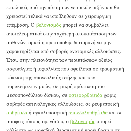
επιπλοκές από την πίεση των νευρικών ριζών και θα
χρειαστεί τελικά να υποβληθούν σε χειρουργική
επέμβαση. Ο
βελονισμός
μπορεί να συμβάλλει
αποτελεσματικά στην ταχύτερη αποκατάσταση των
ασθενών, αρκεί η πρωτοπαθής διαταραχή να μην
χαρακτηρίζεται από σοβαρές ανατομικές αλλοιώσεις.
Έτσι, στην πλειονότητα των περιπτώσεων οξείας
οσφυαλγίας ή ισχιαλγίας που οφείλεται σε τραυματική
κάκωση της σπονδυλικής στήλης και των
παρακείμενων μυών, σε μικρή πρόπτωση του
μεσοσπονδύλιου δίσκου, σε
οστεοαρθρίτιδα
χωρίς
σοβαρές ακτινολογικές αλλοιώσεις, σε ρευματοειδή
αρθρίτιδα
ή αγκυλοποιητική
σπονδυλαρθρίτιδα
και σε
ασαφείς τύπους της νόσου, ο
βελονισμός
μπορεί
κάλλιστα ως μοναδική θεραπευτική παρέμβαση ή σε