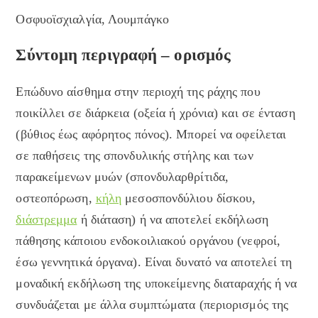
Οσφυοϊσχιαλγία, Λουμπάγκο
Σύντομη περιγραφή – ορισμός
Επώδυνο αίσθημα στην περιοχή της ράχης που
ποικίλλει σε διάρκεια (οξεία ή χρόνια) και σε ένταση
(βύθιος έως αφόρητος πόνος). Μπορεί να οφείλεται
σε παθήσεις της σπονδυλικής στήλης και των
παρακείμενων μυών (σπονδυλαρθρίτιδα,
οστεοπόρωση,
κήλη
μεσοσπονδύλιου δίσκου,
διάστρεμμα
ή διάταση) ή να αποτελεί εκδήλωση
πάθησης κάποιου ενδοκοιλιακού οργάνου (νεφροί,
έσω γεννητικά όργανα). Είναι δυνατό να αποτελεί τη
μοναδική εκδήλωση της υποκείμενης διαταραχής ή να
συνδυάζεται με άλλα συμπτώματα (περιορισμός της