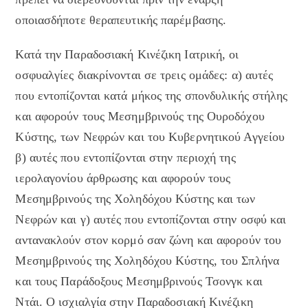
οποιασδήποτε θεραπευτικής παρέμβασης.
Κατά την Παραδοσιακή Κινέζικη Ιατρική, οι
οσφυαλγίες διακρίνονται σε τρεις ομάδες: α) αυτές
που εντοπίζονται κατά μήκος της σπονδυλικής στήλης
και αφορούν τους Μεσημβρινούς της Ουροδόχου
Κύστης, των Νεφρών και του Κυβερνητικού Αγγείου
β) αυτές που εντοπίζονται στην περιοχή της
ιερολαγονίου άρθρωσης και αφορούν τους
Μεσημβρινούς της Χοληδόχου Κύστης και των
Νεφρών και γ) αυτές που εντοπίζονται στην οσφύ και
αντανακλούν στον κορμό σαν ζώνη και αφορούν του
Μεσημβρινούς της Χοληδόχου Κύστης, του Σπλήνα
και τους Παράδοξους Μεσημβρινούς Τσονγκ και
Ντάι. Ο ισχιαλγία στην Παραδοσιακή Κινέζικη