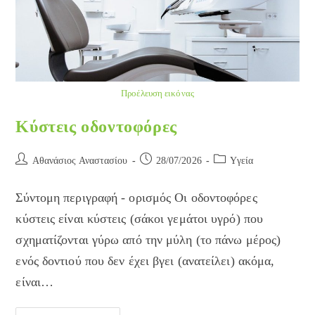
Προέλευση εικόνας
Κύστεις οδοντοφόρες
Post
Post
Post
Αθανάσιος Αναστασίου
28/07/2026
Yγεία
author:
published:
category:
Σύντομη περιγραφή - ορισμός Οι οδοντοφόρες
κύστεις είναι κύστεις (σάκοι γεμάτοι υγρό) που
σχηματίζονται γύρω από την μύλη (το πάνω μέρος)
ενός δοντιού που δεν έχει βγει (ανατείλει) ακόμα,
είναι…