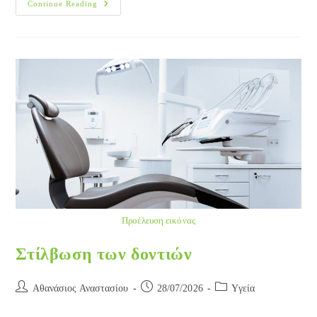
Κύστεις
Continue Reading
Οδοντοφόρες
Προέλευση εικόνας
Στίλβωση των δοντιών
Post
Post
Post
Αθανάσιος Αναστασίου
28/07/2026
Yγεία
author:
published:
category: