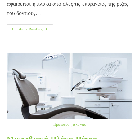
αφαιρείται η πλάκα από όλες τις επιφάνειες της ρίζας
του δοντιού,…
Υποουλική
Continue Reading
Απόξεση
Προέλευση εικόνας