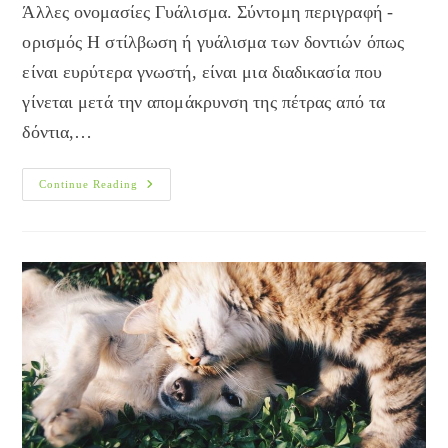
Άλλες ονομασίες Γυάλισμα. Σύντομη περιγραφή -
ορισμός Η στίλβωση ή γυάλισμα των δοντιών όπως
είναι ευρύτερα γνωστή, είναι μια διαδικασία που
γίνεται μετά την απομάκρυνση της πέτρας από τα
δόντια,…
Στίλβωση
Continue Reading
Των
Δοντιών