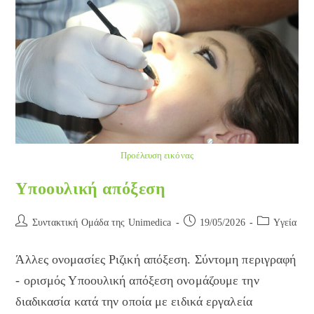
Προέλευση εικόνας
Υποουλική απόξεση
Post
Post
Post
Συντακτική Ομάδα της Unimedica
19/05/2026
Yγεία
author:
published:
category:
Άλλες ονομασίες Ριζική απόξεση. Σύντομη περιγραφή
- ορισμός Υποουλική απόξεση ονομάζουμε την
διαδικασία κατά την οποία με ειδικά εργαλεία