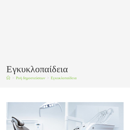
Εγκυκλοπαίδεια
>
Ροή δημοσιεύσεων
>
Εγκυκλοπαίδεια