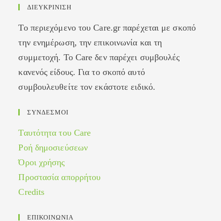
ΔΙΕΥΚΡΙΝΙΣΗ
Το περιεχόμενο του Care.gr παρέχεται με σκοπό
την ενημέρωση, την επικοινωνία και τη
συμμετοχή. Το Care δεν παρέχει συμβουλές
κανενός είδους. Για το σκοπό αυτό
συμβουλευθείτε τον εκάστοτε ειδικό.
ΣΥΝΔΕΣΜΟΙ
Ταυτότητα του Care
Ροή δημοσιεύσεων
Όροι χρήσης
Προστασία απορρήτου
Credits
ΕΠΙΚΟΙΝΩΝΙΑ