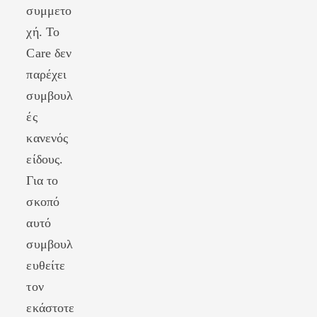
συμμετο
χή. Το
Care δεν
παρέχει
συμβουλ
ές
κανενός
είδους.
Για το
σκοπό
αυτό
συμβουλ
ευθείτε
τον
εκάστοτε