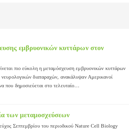
ευσης εμβρυονικών κυττάρων στον
γίνεται πιο εύκολη η μεταμόσχευση εμβρυονικών κυττάρων
ία νευρολογικών διαταραχών, ανακάλυψαν Αμερικανοί
να που δημοσιεύεται στο τελευταίο…
ία των μεταμοσχεύσεων
εύχος Σεπτεμβρίου του περιοδικού Nature Cell Biology