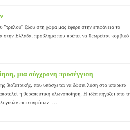
ν
 "τρελού" ζώου στη χώρα μας έφερε στην επιφάνεια το
α στην Ελλάδα, πρόβλημα που πρέπει να θεωρείται κομβικό
ηση, μια σύγχρονη προσέγγιση
ης βιοϊατρικής, που υπόσχεται να δώσει λύση στα υπαρκτά
ποτελεί η θεραπευτική κλωνοποίηση. Η ιδέα πηγάζει από τ
ολογικών επιτευγμάτων -…