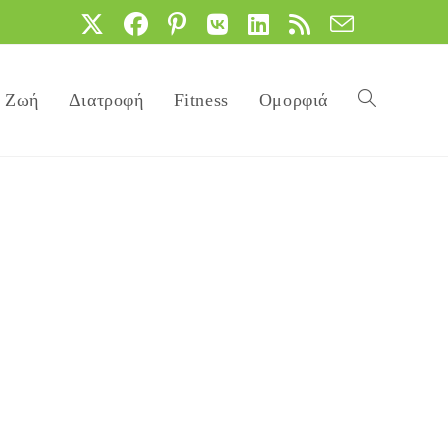
Ζωή
Διατροφή
Fitness
Ομορφιά
Toggle
website
search