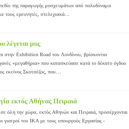
ο πεδίο της παραγωγής μοσχευμάτων από πολυδύναμα
με τους ερευνητές, στελεχιακά…
υ λέγεται μυς
m στην Exhibition Road του Λονδίνου, βρίσκονται
χανές «μεγαθήρια» που κατασκεύασε κατά το δέκατο όγδοο
ρος εκείνος Σκοτσέζος, που…
γία εκτός Αθήνας Πειραιά
 σε όλη την χώρα, εκτός Αθηνών και Πειραιά, προσέρχονται
ι γιατροί του ΙΚΑ με τους υπουργούς Εργασίας -