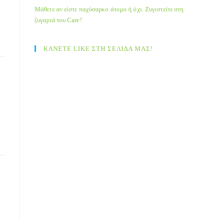
Μάθετε αν είστε παχύσαρκο άτομο ή όχι. Ζυγιστείτε στη
ζυγαριά του Care!
ΚΑΝΕΤΕ LIKE ΣΤΗ ΣΕΛΙΔΑ ΜΑΣ!