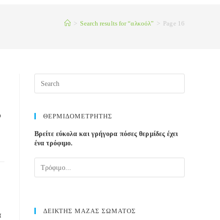
>
Search results for
“αλκοόλ”
>
Page 16
ό
ΘΕΡΜΙΔΟΜΕΤΡΗΤΗΣ
Βρείτε εύκολα και γρήγορα πόσες θερμίδες έχει
ένα τρόφιμο.
ΔΕΙΚΤΗΣ ΜΑΖΑΣ ΣΩΜΑΤΟΣ
α