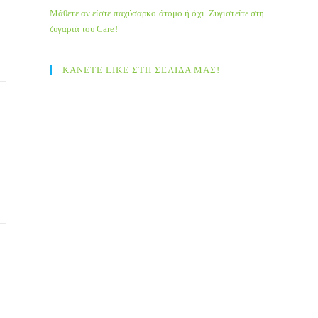
Μάθετε αν είστε παχύσαρκο άτομο ή όχι. Ζυγιστείτε στη
ζυγαριά του Care!
ΚΑΝΕΤΕ LIKE ΣΤΗ ΣΕΛΙΔΑ ΜΑΣ!