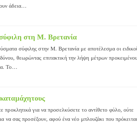
τουν άδεια…
 σύφιλη στη Μ. Βρετανία
ύσματα σύφιλης στην Μ. Βρετανία με αποτέλεσμα οι ειδικο
νδύνου, θεωρώντας επιτακτική την λήψη μέτρων προκειμένο
ία. Το…
ακαταμάχητους
τε προκλητικά για να προσελκύσετε το αντίθετο φύλο, ούτε
 για να σας προσέξουν, αφού ένα νέο μπλουζάκι που πρόκειτα