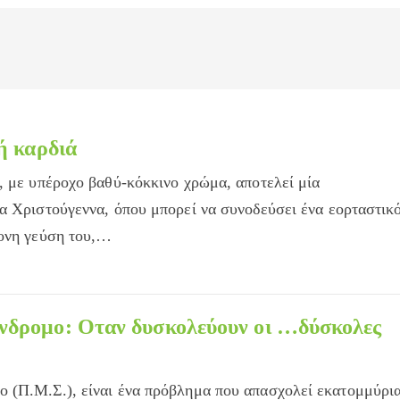
ή καρδιά
, με υπέροχο βαθύ-κόκκινο χρώμα, αποτελεί μία
α Χριστούγεννα, όπου μπορεί να συνοδεύσει ένα εορταστικ
τονη γεύση του,…
νδρομο: Οταν δυσκολεύουν οι …δύσκολες
 (Π.Μ.Σ.), είναι ένα πρόβλημα που απασχολεί εκατομμύρι