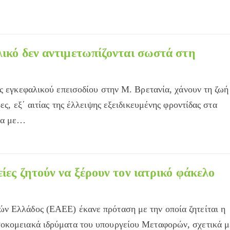
λικό δεν αντιμετωπίζονται σωστά στη
ός εγκεφαλικού επεισοδίου στην Μ. Βρετανία, χάνουν τη ζωή
ες, εξ΄ αιτίας της έλλειψης εξειδικευμένης φροντίδας στα
να με…
ίες ζητούν να ξέρουν τον ιατρικό φάκελο
ν Ελλάδος (ΕΑΕΕ) έκανε πρόταση με την οποία ζητείται η
οκομειακά ιδρύματα του υπουργείου Μεταφορών, σχετικά μ