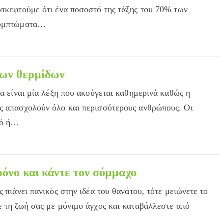
 σκεφτούμε ότι ένα ποσοστό της τάξης του 70% των
 συμπτώματα…
κό
των θερμίδων
ια είναι μία λέξη που ακούγεται καθημερινά καθώς η
ος απασχολούν όλο και περισσότερους ανθρώπους. Οι
κό ή…
ρόνο και κάντε τον σύμμαχο
ς πιάνει πανικός στην ιδέα του θανάτου, τότε μειώνετε το
ε τη ζωή σας με μόνιμο άγχος και καταβάλλεστε από