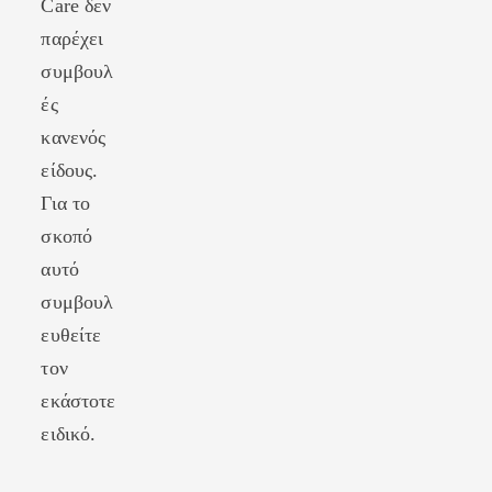
Care δεν
παρέχει
συμβουλ
ές
κανενός
είδους.
Για το
σκοπό
αυτό
συμβουλ
ευθείτε
τον
εκάστοτε
ειδικό.