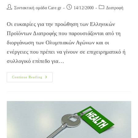
Post
Post
Post
Συντακτική ομάδα Care.gr
14/12/2000
Διατροφή
author:
published:
category:
Οι ευκαιρίες για την προώθηση των Ελληνικών
Προϊόντων Διατροφής που παρουσιάζονται από τη
διοργάνωση των Ολυμπιακών Αγώνων και οι
ενέργειες που πρέπει να γίνουν σε επιχειρηματικό ή
συλλογικό επίπεδο για…
Η
Continue Reading
Προώθηση
Της
Ελληνικής
Δίαιτας
Ενόψει
Του
2004