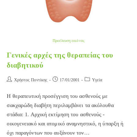
Προέλευση εικόνας
Γενικές αρχές της θεραπείας του
διαβητικού
Post
Post
Post
Χρήστος Ποντίκης
17/01/2001
Yγεία
author:
published:
category:
Η θεραπευτική προσέγγιση του ασθενούς με
σακχαρώδη διαβήτη περιλαμβάνει τα ακόλουθα
στάδια: 1. Αρχική εκτίμηση του ασθενούς -
οικογενειακό και ατομικό αναμνηστικό, η ύπαρξη ή
όχι παραγόντων που αυξάνουν τον…