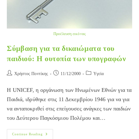
Προέλευση εικόνας
Σύμβαση για τα δικαιώματα του
παιδιού: Η ουτοπία των υπογραφών
Post
Post
Post
Χρήστος Ποντίκης
11/12/2000
Yγεία
author:
published:
category:
H UNICEF, η οργάνωση των Ηνωμένων Εθνών για τα
Παιδιά, ιδρύθηκε στις 11 Δεκεμβρίου 1946 για να για
να ανταποκριθεί στις επείγουσες ανάγκες των παιδιών
του Δεύτερου Παγκόσμιου Πολέμου και…
Σύμβαση
Continue Reading
Για