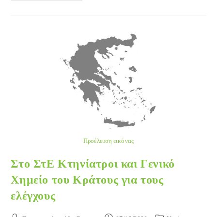
Τα
Δικαιώματα
Του
Παιδιού:
Η
Ουτοπία
Των
Υπογραφών
Προέλευση εικόνας
Στο ΣτΕ Κτηνίατροι και Γενικό
Χημείο του Κράτους για τους
ελέγχους