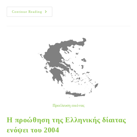
Γενικές
Continue Reading
Αρχές
Της
Θεραπείας
Του
Διαβητικού
Προέλευση εικόνας
Η προώθηση της Ελληνικής δίαιτας
ενόψει του 2004