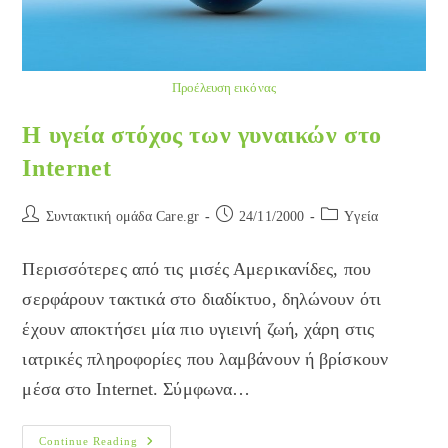
Προέλευση εικόνας
Η υγεία στόχος των γυναικών στο
Internet
Post
Post
Post
Συντακτική ομάδα Care.gr
24/11/2000
Yγεία
author:
published:
category:
Περισσότερες από τις μισές Αμερικανίδες, που
σερφάρουν τακτικά στο διαδίκτυο, δηλώνουν ότι
έχουν αποκτήσει μία πιο υγιεινή ζωή, χάρη στις
ιατρικές πληροφορίες που λαμβάνουν ή βρίσκουν
μέσα στο Internet. Σύμφωνα…
Η
Continue Reading