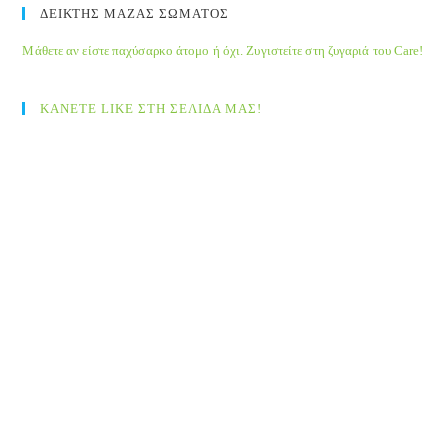
ΔΕΙΚΤΗΣ ΜΑΖΑΣ ΣΩΜΑΤΟΣ
Μάθετε αν είστε παχύσαρκο άτομο ή όχι. Ζυγιστείτε στη ζυγαριά του Care!
ΚΑΝΕΤΕ LIKE ΣΤΗ ΣΕΛΙΔΑ ΜΑΣ!