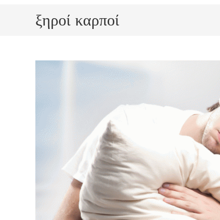
ξηροί καρποί