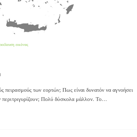
ροέλευση εικόνας
ή
ύς πειρασμούς των εορτών; Πως είναι δυνατόν να αγνοήσει
τον περιτριγυρίζουν; Πολύ δύσκολα μάλλον. Το…