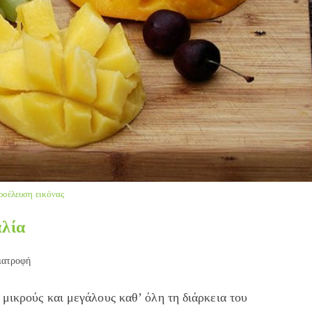
ροέλευση εικόνας
αλία
ιατροφή
ry:
μικρούς και μεγάλους καθ’ όλη τη διάρκεια του