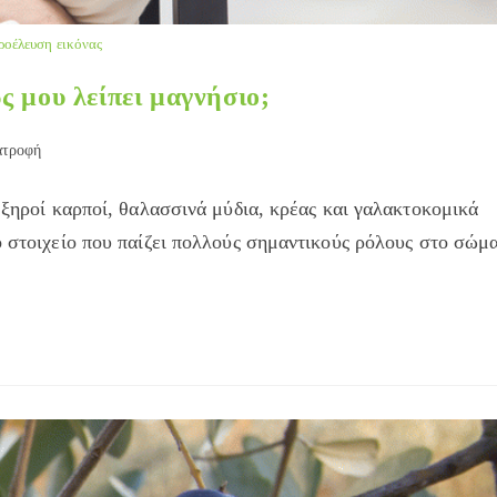
ροέλευση εικόνας
ς μου λείπει μαγνήσιο;
ατροφή
y:
ι ξηροί καρποί, θαλασσινά μύδια, κρέας και γαλακτοκομικά
ό στοιχείο που παίζει πολλούς σημαντικούς ρόλους στο σώμα