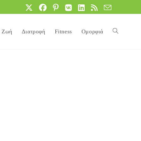
Ζωή
Διατροφή
Fitness
Ομορφιά
Toggle
website
search