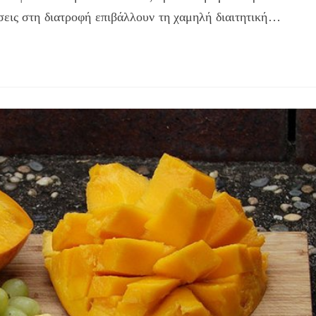
σεις στη διατροφή επιβάλλουν τη χαμηλή διαιτητική…