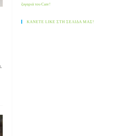
ζυγαριά του Care!
ΚΑΝΕΤΕ LIKE ΣΤΗ ΣΕΛΙΔΑ ΜΑΣ!
.