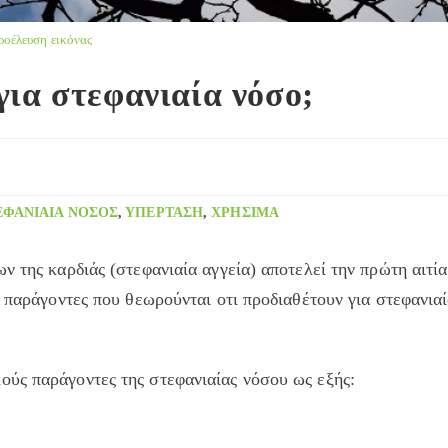
ροέλευση εικόνας
για στεφανιαία νόσο;
ΕΦΑΝΙΑΊΑ ΝΌΣΟΣ
,
ΥΠΈΡΤΑΣΗ
,
ΧΡΉΣΙΜΑ
ν της καρδιάς (στεφανιαία αγγεία) αποτελεί την πρώτη αιτία
ι παράγοντες που θεωρούνται οτι προδιαθέτουν για στεφανια
ύς παράγοντες της στεφανιαίας νόσου ως εξής: