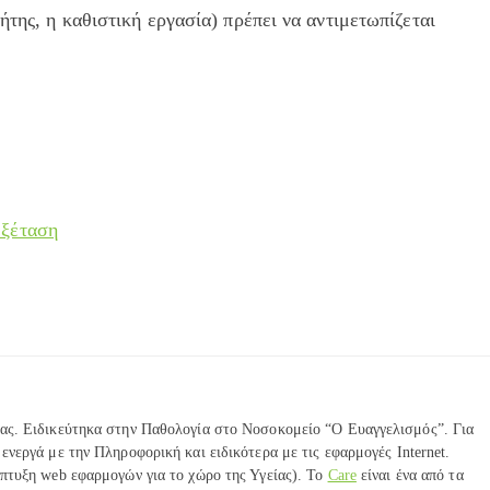
της, η καθιστική εργασία) πρέπει να αντιμετωπίζεται
εξέταση
ας. Ειδικεύτηκα στην Παθολογία στο Νοσοκομείο “Ο Ευαγγελισμός”. Για
ενεργά με την Πληροφορική και ειδικότερα με τις εφαρμογές Internet.
πτυξη web εφαρμογών για το χώρο της Υγείας). Το
Care
είναι ένα από τα