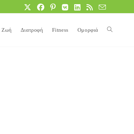
Ζωή
Διατροφή
Fitness
Ομορφιά
Toggle
website
search