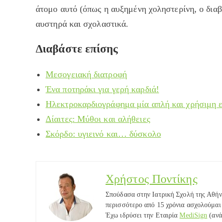
άτομο αυτό (όπως η αυξημένη χοληστερίνη, ο διαβή
αυστηρά και σχολαστικά.
Διαβάστε επίσης
Μεσογειακή διατροφή
Ένα ποτηράκι για γερή καρδιά!
Ηλεκτροκαρδιογράφημα μία απλή και χρήσιμη 
Δίαιτες: Μύθοι και αλήθειες
Σκόρδο: υγιεινό και… δύσκολο
Χρήστος Ποντίκης
Σπούδασα στην Ιατρική Σχολή της Αθήν
περισσότερο από 15 χρόνια ασχολούμαι 
Έχω ιδρύσει την Εταιρία
MediSign
(ανά