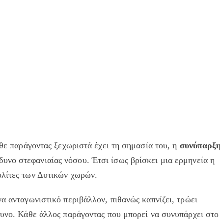
άθε παράγοντας ξεχωριστά έχει τη σημασία του, η
συνύπαρξ
δυνο στεφανιαίας νόσου. Έτσι ίσως βρίσκει μια ερμηνεία η
ολίτες των Δυτικών χωρών.
να ανταγωνιστικό περιβάλλον, πιθανώς καπνίζει, τρώει
δυνο. Κάθε άλλος παράγοντας που μπορεί να συνυπάρχει στο