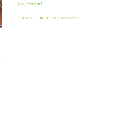
ζυγαριά του Care!
ΚΑΝΕΤΕ LIKE ΣΤΗ ΣΕΛΙΔΑ ΜΑΣ!
ι