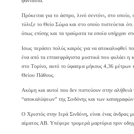
φαντασία.
Πρόκειται για το άσπρο, λινό σεντόνι, στο οποίο
τύλιξε το Θείο Σώμα και στο οποίο πιστεύεται ότ
όπως επίσης και τα τραύματα τα οποία υπήρχαν 
Ισως περάσει πολύς καιρός για να αποκαλυφθεί πού
ένα από τα επτασφράγιστα μυστικά που φυλάει η
στο Τορίνο, αυτό το ύφασμα μήκους 4,36 μέτρων κ
Θείου Πάθους.
Ακόμη και αυτοί που δεν πιστεύουν στην αλήθειά
“αποκαλύψεων” της Σινδόνης και των καταγραφών
Ο Χριστός στην Ιερά Σινδόνη, είναι ένας άνδρας 
αίματος ΑΒ. Υπέφερε τρομερά μαρτύρια πριν οδηγ