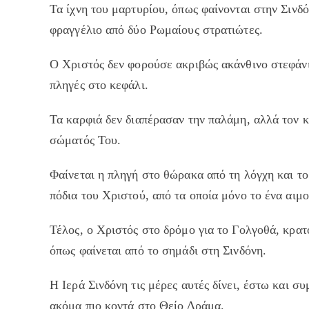
Τα ίχνη του μαρτυρίου, όπως φαίνονται στην Σιν
φραγγέλιο από δύο Ρωμαίους στρατιώτες.
Ο Χριστός δεν φορούσε ακριβώς ακάνθινο στεφάνι,
πληγές στο κεφάλι.
Τα καρφιά δεν διαπέρασαν την παλάμη, αλλά τον 
σώματός Του.
Φαίνεται η πληγή στο θώρακα από τη λόγχη και τ
πόδια του Χριστού, από τα οποία μόνο το ένα αιμ
Τέλος, ο Χριστός στο δρόμο για το Γολγοθά, κρα
όπως φαίνεται από το σημάδι στη Σινδόνη.
Η Ιερά Σινδόνη τις μέρες αυτές δίνει, έστω και σ
ακόμα πιο κοντά στο Θείο Δράμα.