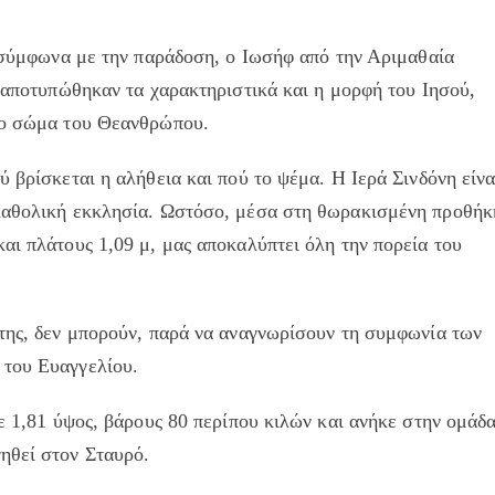
, σύμφωνα με την παράδοση, ο Ιωσήφ από την Αριμαθαία
ι αποτυπώθηκαν τα χαρακτηριστικά και η μορφή του Ιησού,
στο σώμα του Θεανθρώπου.
 βρίσκεται η αλήθεια και πού το ψέμα. Η Ιερά Σινδόνη είνα
 καθολική εκκλησία. Ωστόσο, μέσα στη θωρακισμένη προθήκ
αι πλάτους 1,09 μ, μας αποκαλύπτει όλη την πορεία του
 της, δεν μπορούν, παρά να αναγνωρίσουν τη συμφωνία των
 του Ευαγγελίου.
με 1,81 ύψος, βάρους 80 περίπου κιλών και ανήκε στην ομάδ
ηθεί στον Σταυρό.