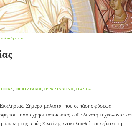
ροέλευση εικόνας
ίας
ΓΟΘΆΣ
,
ΘΕΊΟ ΔΡΆΜΑ
,
ΙΕΡΆ ΣΙΝΔΌΝΗ
,
ΠΆΣΧΑ
ς Εκκλησίας. Σήμερα μάλιστα, που οι πάσης φύσεως
φή του Ιησού χρησιμοποιώντας κάθε δυνατή τεχνολογία κα
ύπαρξη της Ιεράς Σινδόνης εξακολουθεί και εξάπτει τη