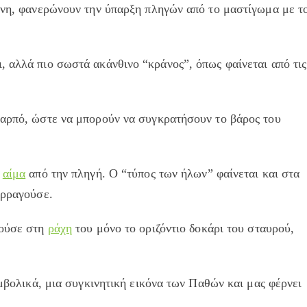
δόνη, φανερώνουν την ύπαρξη πληγών από το μαστίγωμα με τ
 αλλά πιο σωστά ακάνθινο “κράνος”, όπως φαίνεται από τις
καρπό, ώστε να μπορούν να συγκρατήσουν το βάρος του
ο
αίμα
από την πληγή. Ο “τύπος των ήλων” φαίνεται και στα
ορραγούσε.
τούσε στη
ράχη
του μόνο το οριζόντιο δοκάρι του σταυρού,
υμβολικά, μια συγκινητική εικόνα των Παθών και μας φέρνει