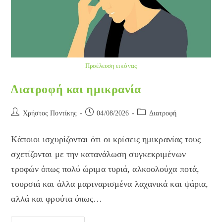
Προέλευση εικόνας
Διατροφή και ημικρανία
Post
Post
Post
Χρήστος Ποντίκης
04/08/2026
Διατροφή
author:
published:
category:
Κάποιοι ισχυρίζονται ότι οι κρίσεις ημικρανίας τους
σχετίζονται με την κατανάλωση συγκεκριμένων
τροφών όπως πολύ ώριμα τυριά, αλκοολούχα ποτά,
τουρσιά και άλλα μαριναρισμένα λαχανικά και ψάρια,
αλλά και φρούτα όπως…