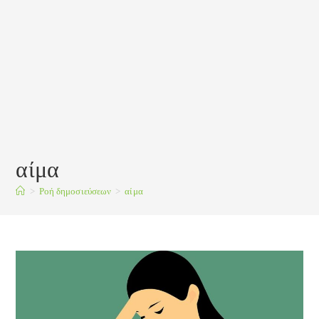
αίμα
>
Ροή δημοσιεύσεων
>
αίμα