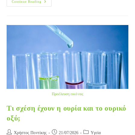
Διατροφή
Continue Reading
Και
Ημικρανία
Προέλευση εικόνας
Τι σχέση έχουν η ουρία και το ουρικό
οξύ;
Post
Post
Post
Χρήστος Ποντίκης
21/07/2026
Yγεία