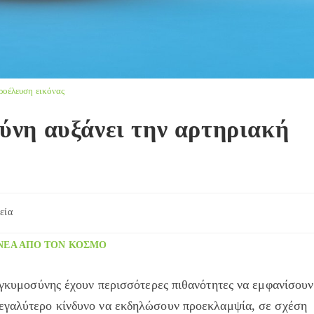
ροέλευση εικόνας
ύνη αυξάνει την αρτηριακή
εία
y:
ΝΈΑ ΑΠΌ ΤΟΝ ΚΌΣΜΟ
 εγκυμοσύνης έχουν περισσότερες πιθανότητες να εμφανίσουν
εγαλύτερο κίνδυνο να εκδηλώσουν προεκλαμψία, σε σχέση