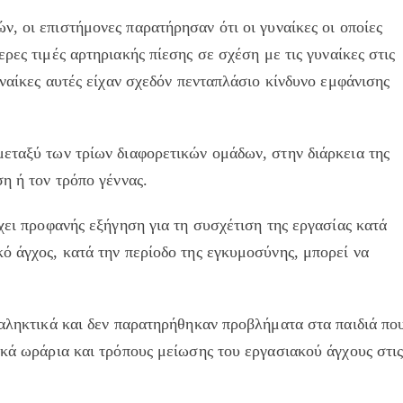
, οι επιστήμονες παρατήρησαν ότι οι γυναίκες οι οποίες
ερες τιμές αρτηριακής πίεσης σε σχέση με τις γυναίκες στις
υναίκες αυτές είχαν σχεδόν πενταπλάσιο κίνδυνο εμφάνισης
μεταξύ των τρίων διαφορετικών ομάδων, στην διάρκεια της
η ή τον τρόπο γέννας.
χει προφανής εξήγηση για τη συσχέτιση της εργασίας κατά
ό άγχος, κατά την περίοδο της εγκυμοσύνης, μπορεί να
ταληκτικά και δεν παρατηρήθηκαν προβλήματα στα παιδιά πο
ικά ωράρια και τρόπους μείωσης του εργασιακού άγχους στι