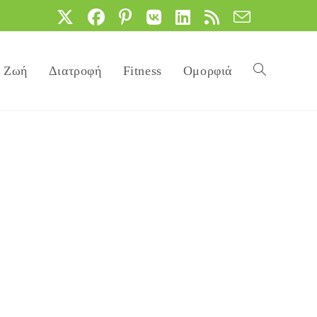
Ζωή
Διατροφή
Fitness
Ομορφιά
Toggle
website
search