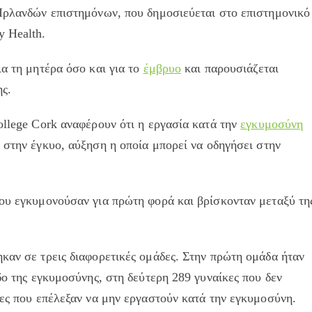
 Ιρλανδών επιστημόνων, που δημοσιεύεται στο επιστημονικό
y Health.
ια τη μητέρα όσο και για το
έμβρυο
και παρουσιάζεται
ς.
ollege Cork αναφέρουν ότι η εργασία κατά την
εγκυμοσύνη
στην έγκυο, αύξηση η οποία μπορεί να οδηγήσει στην
που εγκυμονούσαν για πρώτη φορά και βρίσκονταν μεταξύ τη
καν σε τρεις διαφορετικές ομάδες. Στην πρώτη ομάδα ήταν
δο της εγκυμοσύνης, στη δεύτερη 289 γυναίκες που δεν
κες που επέλεξαν να μην εργαστούν κατά την εγκυμοσύνη.