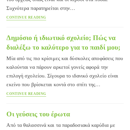
Συχνότερα παρατηρείται στην…
Τι
CONTINUE READING
είναι
η
κιρσοκήλη
Δημόσιο ή ιδιωτικό σχολείο; Πώς να
διαλέξω το καλύτερο για το παιδί μου;
Μία από τις πιο κρίσιμες και δύσκολες αποφάσεις που
καλούνται να πάρουν αρκετοί γονείς αφορά την
επιλογή σχολείου. Σίγουρα το ιδανικό σχολείο είναι
εκείνο που βρίσκεται κοντά στο σπίτι της…
Δημόσιο
CONTINUE READING
ή
ιδιωτικό
σχολείο;
Οι γεύσεις του έρωτα
Πώς
Από τα θαλασσινά και τα παραδοσιακά καρύδια με
να