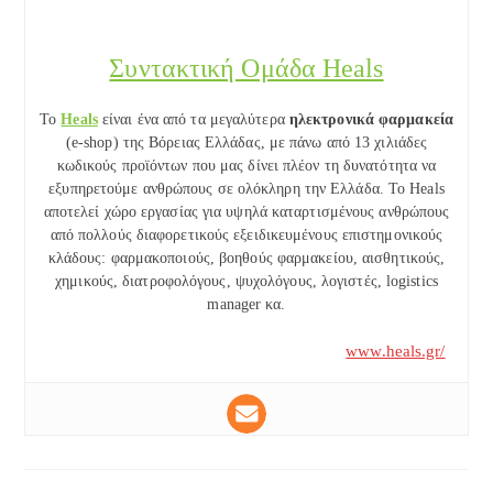
Συντακτική Ομάδα Heals
Το
Heals
είναι ένα από τα μεγαλύτερα
ηλεκτρονικά φαρμακεία
(e-shop) της Βόρειας Ελλάδας, με πάνω από 13 χιλιάδες
κωδικούς προϊόντων που μας δίνει πλέον τη δυνατότητα να
εξυπηρετούμε ανθρώπους σε ολόκληρη την Ελλάδα. To Heals
αποτελεί χώρο εργασίας για υψηλά καταρτισμένους ανθρώπους
από πολλούς διαφορετικούς εξειδικευμένους επιστημονικούς
κλάδους: φαρμακοποιούς, βοηθούς φαρμακείου, αισθητικούς,
χημικούς, διατροφολόγους, ψυχολόγους, λογιστές, logistics
manager κα.
www.heals.gr/