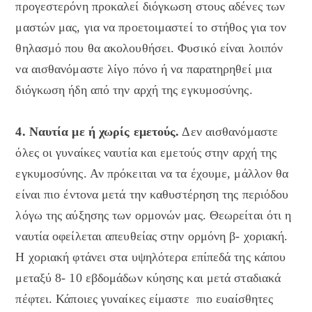
προγεστερόνη προκαλεί διόγκωση στους αδένες των
μαστών μας, για να προετοιμαστεί το στήθος για τον
θηλασμό που θα ακολουθήσει. Φυσικό είναι λοιπόν
να αισθανόμαστε λίγο πόνο ή να παρατηρηθεί μια
διόγκωση ήδη από την αρχή της εγκυμοσύνης.
4. Ναυτία με ή χωρίς εμετούς.
Δεν αισθανόμαστε
όλες οι γυναίκες ναυτία και εμετούς στην αρχή της
εγκυμοσύνης. Αν πρόκειται να τα έχουμε, μάλλον θα
είναι πιο έντονα μετά την καθυστέρηση της περιόδου
λόγω της αύξησης των ορμονών μας. Θεωρείται ότι η
ναυτία οφείλεται απευθείας στην ορμόνη β- χοριακή.
Η χοριακή φτάνει στα υψηλότερα επίπεδά της κάπου
μεταξύ 8- 10 εβδομάδων κύησης και μετά σταδιακά
πέφτει. Κάποιες γυναίκες είμαστε πιο ευαίσθητες