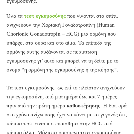
εγκυμοσύνης.
Όλα τα
τεστ εγκυμοσύνης
που γίνονται στο σπίτι,
ανιχνεύουν την Χοριακή Γοναδοτροπίνη (Human
Chorionic Gonadotropin – HCG) μια ορμόνη που
υπάρχει στα ούρα και στο αίμα. Τα επίπεδα της
ορμόνης αυτής αυξάνονται σε περίπτωση
εγκυμοσύνης γι’ αυτό και μπορεί να τη δείτε με το
όνομα “η ορμόνη της εγκυμοσύνης ή της κύησης”.
Τα τεστ εγκυμοσύνης, ως επί το πλείστον ανιχνεύουν
την εγκυμοσύνη, από μια ημέρα έως και 7 ημέρες
πριν από την πρώτη ημέρα
καθυστέρησης
. Η διαφορά
στο χρόνο ανίχνευσης έχει να κάνει με το γεγονός ότι,
κάποια τεστ είναι πιο ευαίσθητα στην HCG από
κάποια άλλα. Μάλιστα oρισμένα τεστ εγκυμοσύνης