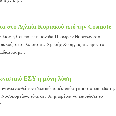
τά τεχνική…
τα στο Αγλαΐα Κυριακού από την Cosmote
όπλισε η Cosmote τη μονάδα Πρόωρων Νεογνών στο
ακού, στο πλαίσιο της Χρυσής Χορηγίας της προς το
αιδιατρικής…
ωνιστικό ΕΣΥ η μόνη λύση
ανταγωνισθεί τον ιδιωτικό τομέα ακόμη και στο επίπεδο της
 Νοσοκομείων, τότε δεν θα μπορέσει να επιβιώσει το
σε…