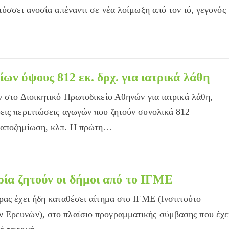
τύσσει ανοσία απέναντι σε νέα λοίμωξη από τον ιό, γεγονός
ων ύψους 812 εκ. δρχ. για ιατρικά λάθη
ν στο Διοικητικό Πρωτοδικείο Αθηνών για ιατρικά λάθη,
εις περιπτώσεις αγωγών που ζητούν συνολικά 812
ή αποζημίωση, κλπ. Η πρώτη…
ρία ζητούν οι δήμοι από το ΙΓΜΕ
ρας έχει ήδη καταθέσει αίτημα στο ΙΓΜΕ (Ινστιτούτο
 Ερευνών), στο πλαίσιο προγραμματικής σύμβασης που έχε