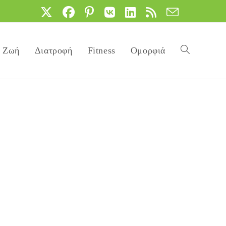
Ζωή
Διατροφή
Fitness
Ομορφιά
Toggle
website
search