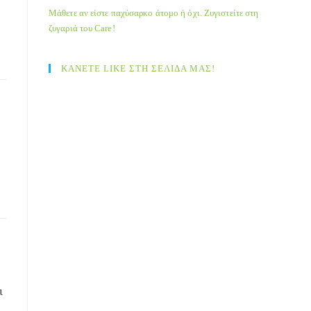
Μάθετε αν είστε παχύσαρκο άτομο ή όχι. Ζυγιστείτε στη
ζυγαριά του Care!
ΚΑΝΕΤΕ LIKE ΣΤΗ ΣΕΛΙΔΑ ΜΑΣ!
ι