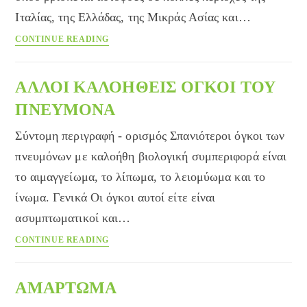
Ιταλίας, της Ελλάδας, της Μικράς Ασίας και…
Κρόκος
CONTINUE READING
(ζαφορά)
ΑΛΛΟΙ ΚΑΛΟΗΘΕΙΣ ΟΓΚΟΙ ΤΟΥ
ΠΝΕΥΜΟΝΑ
Σύντομη περιγραφή - ορισμός Σπανιότεροι όγκοι των
πνευμόνων με καλοήθη βιολογική συμπεριφορά είναι
το αιμαγγείωμα, το λίπωμα, το λειομύωμα και το
ίνωμα. Γενικά Οι όγκοι αυτοί είτε είναι
ασυμπτωματικοί και…
ΑΛΛΟΙ
CONTINUE READING
ΚΑΛΟΗΘΕΙΣ
ΟΓΚΟΙ
ΤΟΥ
ΑΜΑΡΤΩΜΑ
ΠΝΕΥΜΟΝΑ