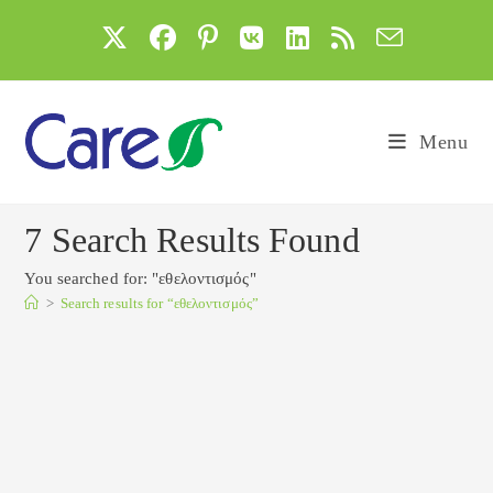
Skip
to
content
Menu
7
Search Results Found
You searched for: "εθελοντισμός"
>
Search results for
“εθελοντισμός”