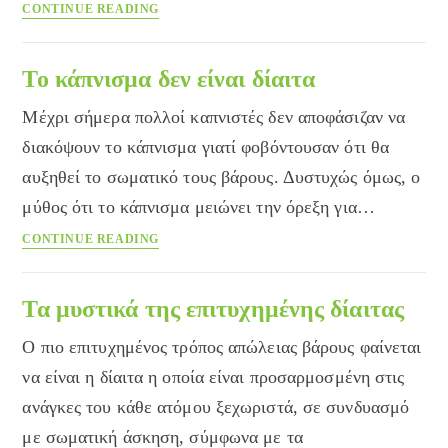
Η
CONTINUE READING
δίαιτα
του
καλοκαιριού
Το κάπνισμα δεν είναι δίαιτα
Μέχρι σήμερα πολλοί καπνιστές δεν αποφάσιζαν να
διακόψουν το κάπνισμα γιατί φοβόντουσαν ότι θα
αυξηθεί το σωματικό τους βάρους. Δυστυχώς όμως, ο
μύθος ότι το κάπνισμα μειώνει την όρεξη για…
Το
CONTINUE READING
κάπνισμα
δεν
είναι
Τα μυστικά της επιτυχημένης δίαιτας
δίαιτα
Ο πιο επιτυχημένος τρόπος απώλειας βάρους φαίνεται
να είναι η δίαιτα η οποία είναι προσαρμοσμένη στις
ανάγκες του κάθε ατόμου ξεχωριστά, σε συνδυασμό
με σωματική άσκηση, σύμφωνα με τα