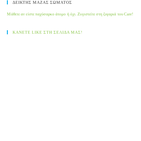
ΔΕΙΚΤΗΣ ΜΑΖΑΣ ΣΩΜΑΤΟΣ
Μάθετε αν είστε παχύσαρκο άτομο ή όχι. Ζυγιστείτε στη ζυγαριά του Care!
ΚΑΝΕΤΕ LIKE ΣΤΗ ΣΕΛΙΔΑ ΜΑΣ!