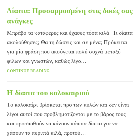
δίαιτα
Δίαιτα: Προσαρμοσμένη στις δικές σας
ανάγκες
Μπράβο τα κατάφερες και έχασες τόσα κιλά! Τι δίαιτα
ακολούθησες; Θα τη δώσεις και σε μένα; Πρόκειται
για μία φράση που ακούγεται πολύ συχνά μεταξύ
φίλων και γνωστών, καθώς λίγο…
Δίαιτα:
CONTINUE READING
Προσαρμοσμένη
στις
δικές
Η δίαιτα του καλοκαιριού
σας
Το καλοκαίρι βρίσκεται προ των πυλών και δεν είναι
ανάγκες
λίγοι αυτοί που προβληματίζονται με το βάρος τους
και προσπαθούν να κάνουν κάποια δίαιτα για να
χάσουν τα περιττά κιλά, προτού…