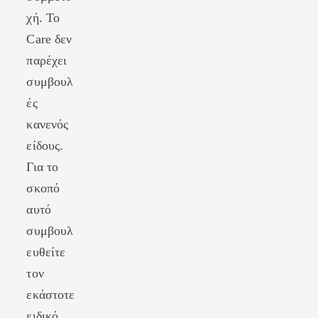
χή. Το
Care δεν
παρέχει
συμβουλ
ές
κανενός
είδους.
Για το
σκοπό
αυτό
συμβουλ
ευθείτε
τον
εκάστοτε
ειδικό.