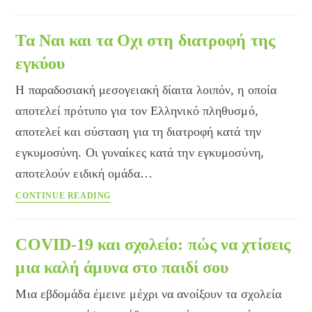
χοληστερίνη.
Τι
να
Τα Ναι και τα Οχι στη διατροφή της
τρώω
εγκύου
και
τι
Η παραδοσιακή μεσογειακή δίαιτα λοιπόν, η οποία
όχι;
αποτελεί πρότυπο για τον Ελληνικό πληθυσμό,
αποτελεί και σύσταση για τη διατροφή κατά την
εγκυμοσύνη. Οι γυναίκες κατά την εγκυμοσύνη,
αποτελούν ειδική ομάδα…
Τα
CONTINUE READING
Ναι
και
τα
COVID-19 και σχολείο: πώς να χτίσεις
Οχι
μια καλή άμυνα στο παιδί σου
στη
διατροφή
Μια εβδομάδα έμεινε μέχρι να ανοίξουν τα σχολεία
της