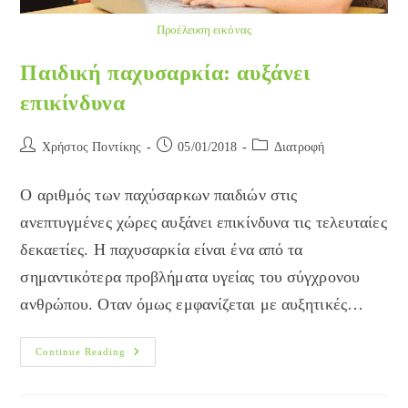
Προέλευση εικόνας
Παιδική παχυσαρκία: αυξάνει
επικίνδυνα
Post
Post
Post
Χρήστος Ποντίκης
05/01/2018
Διατροφή
author:
published:
category:
Ο αριθμός των παχύσαρκων παιδιών στις
ανεπτυγμένες χώρες αυξάνει επικίνδυνα τις τελευταίες
δεκαετίες. Η παχυσαρκία είναι ένα από τα
σημαντικότερα προβλήματα υγείας του σύγχρονου
ανθρώπου. Οταν όμως εμφανίζεται με αυξητικές…
Παιδική
Continue Reading
Παχυσαρκία:
Αυξάνει
Επικίνδυνα