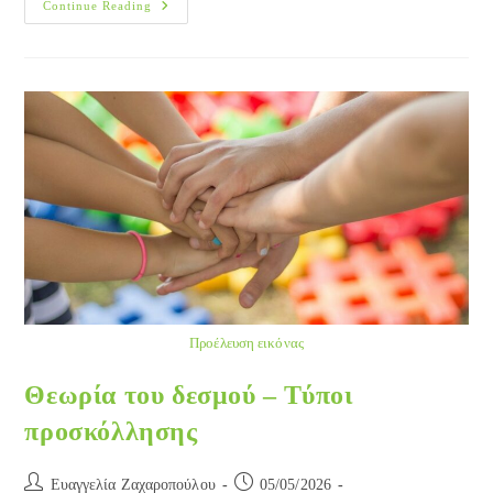
Μοναχοπαίδια:
Continue Reading
Ολοένα
Και
Συχνότερα
Προέλευση εικόνας
Θεωρία του δεσμού – Τύποι
προσκόλλησης
Post
Post
Ευαγγελία Ζαχαροπούλου
05/05/2026