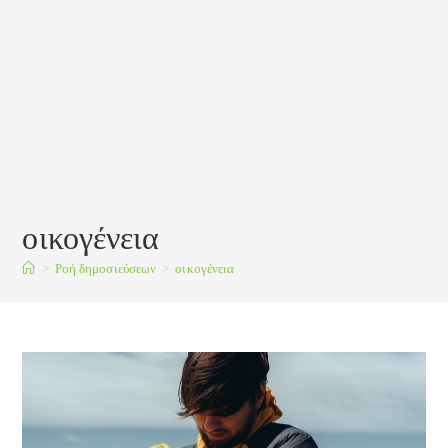
οικογένεια
>
Ροή δημοσιεύσεων
>
οικογένεια