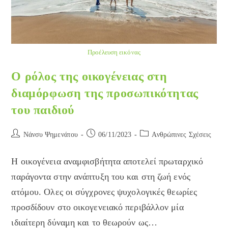
Προέλευση εικόνας
Ο ρόλος της οικογένειας στη
διαμόρφωση της προσωπικότητας
του παιδιού
Post
Post
Post
Νάνσυ Ψημενάτου
06/11/2023
Ανθρώπινες Σχέσεις
author:
published:
category:
Η οικογένεια αναμφισβήτητα αποτελεί πρωταρχικό
παράγοντα στην ανάπτυξη του και στη ζωή ενός
ατόμου. Ολες οι σύγχρονες ψυχολογικές θεωρίες
προσδίδουν στο οικογενειακό περιβάλλον μία
ιδιαίτερη δύναμη και το θεωρούν ως…