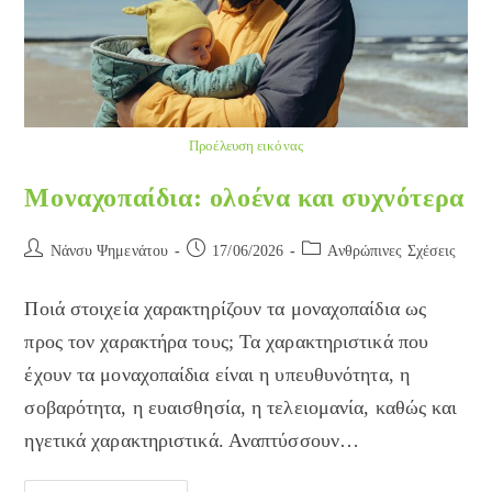
Προέλευση εικόνας
Μοναχοπαίδια: ολοένα και συχνότερα
Post
Post
Post
Νάνσυ Ψημενάτου
17/06/2026
Ανθρώπινες Σχέσεις
author:
published:
category:
Ποιά στοιχεία χαρακτηρίζουν τα μοναχοπαίδια ως
προς τον χαρακτήρα τους; Τα χαρακτηριστικά που
έχουν τα μοναχοπαίδια είναι η υπευθυνότητα, η
σοβαρότητα, η ευαισθησία, η τελειομανία, καθώς και
ηγετικά χαρακτηριστικά. Αναπτύσσουν…