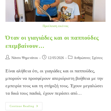
Προέλευση εικόνας
Όταν οι γιαγιάδες και οι παππούδες
επεμβαίνουν…
Post
Post
Post
Νάνσυ Ψημενάτου
12/05/2026
Ανθρώπινες Σχέσεις
author:
published:
category:
Είναι αλήθεια ότι, οι γιαγιάδες και οι παππούδες,
μπορούν να προσφέρουν απεριόριστη βοήθεια με την
εμπειρία τους και τη στήριξή τους. Έχουν μεγαλώσει
τα δικά τους παιδιά, έχουν περάσει από…
Όταν
Continue Reading
Οι