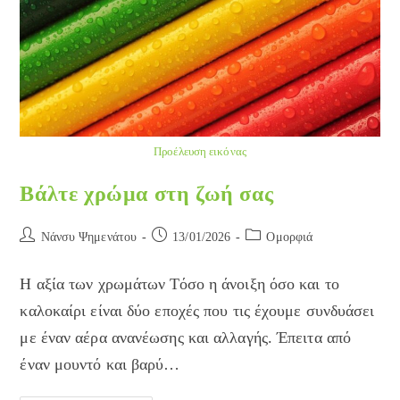
Προέλευση εικόνας
Βάλτε χρώμα στη ζωή σας
Post
Post
Post
Νάνσυ Ψημενάτου
13/01/2026
Ομορφιά
author:
published:
category:
Η αξία των χρωμάτων Τόσο η άνοιξη όσο και το
καλοκαίρι είναι δύο εποχές που τις έχουμε συνδυάσει
με έναν αέρα ανανέωσης και αλλαγής. Έπειτα από
έναν μουντό και βαρύ…