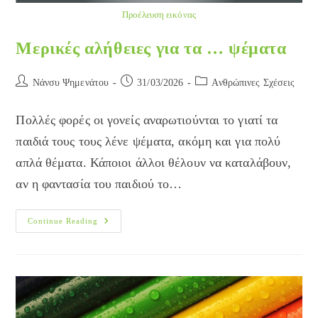
Προέλευση εικόνας
Μερικές αλήθειες για τα … ψέματα
Post
Post
Post
Νάνσυ Ψημενάτου
31/03/2026
Ανθρώπινες Σχέσεις
author:
published:
category:
Πολλές φορές οι γονείς αναρωτιούνται το γιατί τα
παιδιά τους τους λένε ψέματα, ακόμη και για πολύ
απλά θέματα. Κάποιοι άλλοι θέλουν να καταλάβουν,
αν η φαντασία του παιδιού το…
Μερικές
Continue Reading
Αλήθειες
Για
Τα
…
Ψέματα