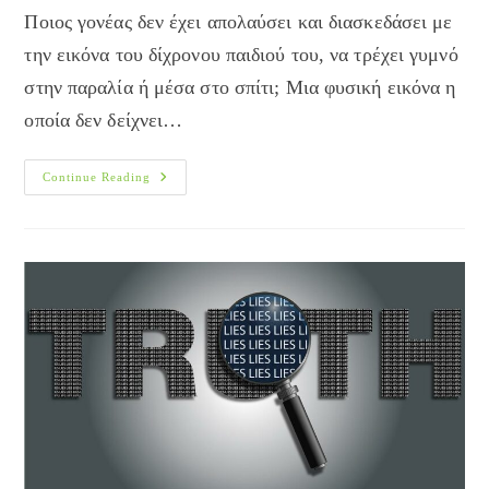
Ποιος γονέας δεν έχει απολαύσει και διασκεδάσει με
την εικόνα του δίχρονου παιδιού του, να τρέχει γυμνό
στην παραλία ή μέσα στο σπίτι; Μια φυσική εικόνα η
οποία δεν δείχνει…
Μπορώ
Continue Reading
Να
Είμαι
Γυμνός
Μπροστά
Στο
Παιδί
Μου;