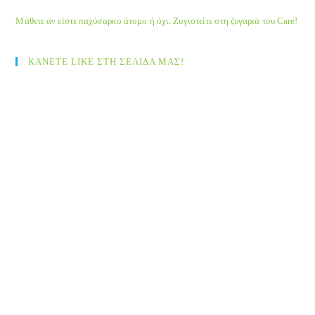
Μάθετε αν είστε παχύσαρκο άτομο ή όχι. Ζυγιστείτε στη ζυγαριά του Care!
ΚΑΝΕΤΕ LIKE ΣΤΗ ΣΕΛΙΔΑ ΜΑΣ!