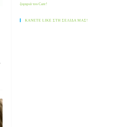
ζυγαριά του Care!
ΚΑΝΕΤΕ LIKE ΣΤΗ ΣΕΛΙΔΑ ΜΑΣ!
…