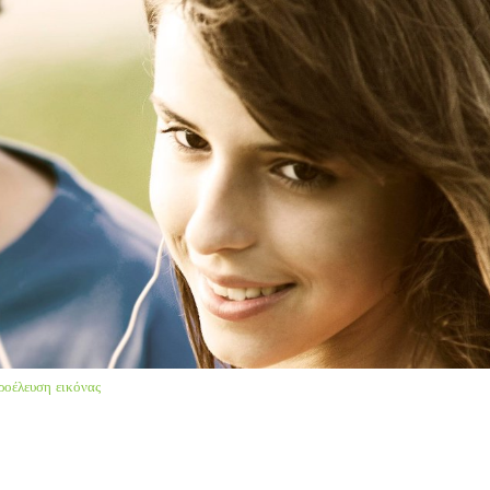
ροέλευση εικόνας