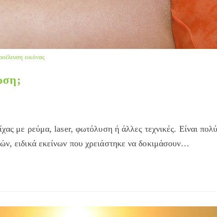
ροέλευση εικόνας
ωση;
χας με ρεύμα, laser, φωτόλυση ή άλλες τεχνικές. Είναι πολ
κών, ειδικά εκείνων που χρειάστηκε να δοκιμάσουν…