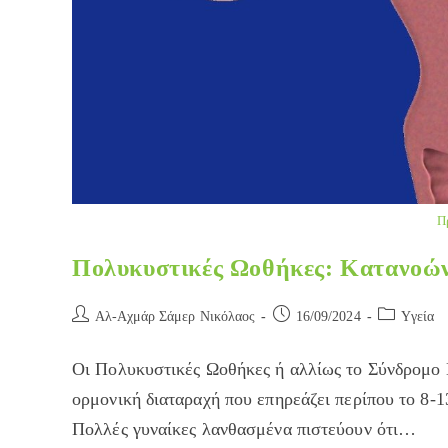
Π
Πολυκυστικές Ωοθήκες: Κατανοών
Post
Post
Post
Αλ-Αχμάρ Σάμερ Νικόλαος
16/09/2024
Yγεία
author:
published:
category:
Οι Πολυκυστικές Ωοθήκες ή αλλίως το Σύνδρομο
ορμονική διαταραχή που επηρεάζει περίπου το 8-
Πολλές γυναίκες λανθασμένα πιστεύουν ότι…