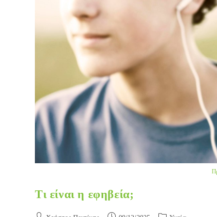
Π
Τι είναι η εφηβεία;
Post
Post
Post