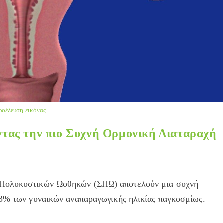
ροέλευση εικόνας
τας την πιο Συχνή Ορμονική Διαταραχή
 Πολυκυστικών Ωοθηκών (ΣΠΩ) αποτελούν μια συχνή
13% των γυναικών αναπαραγωγικής ηλικίας παγκοσμίως.