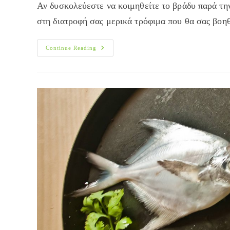
Αν δυσκολεύεστε να κοιμηθείτε το βράδυ παρά την
στη διατροφή σας μερικά τρόφιμα που θα σας βοη
Τρυπτοφάνη:
Continue Reading
Το
Μυστικό
Για
Έναν
Καλό
Ύπνο