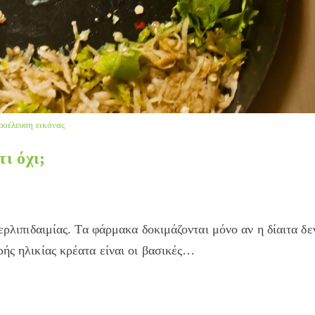
ροέλευση εικόνας
ι όχι;
περλιπιδαιμίας. Τα φάρμακα δοκιμάζονται μόνο αν η δίαιτα δε
ρής ηλικίας κρέατα είναι οι βασικές…