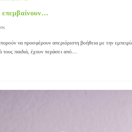
ες επεμβαίνουν…
εις
, μπορούν να προσφέρουν απεριόριστη βοήθεια με την εμπειρί
κά τους παιδιά, έχουν περάσει από…