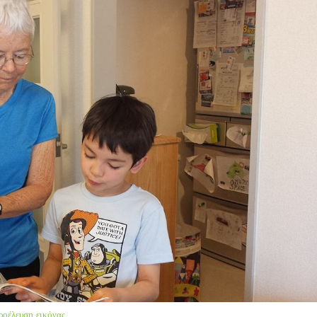
ροέλευση εικόνας