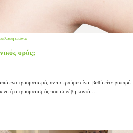
ροέλευση εικόνας
ανικός ορός;
από ένα τραυματισμό, αν το τραύμα είναι βαθύ είτε ρυπαρό.
ίμενο ή ο τραυματισμός που συνέβη κοντά…