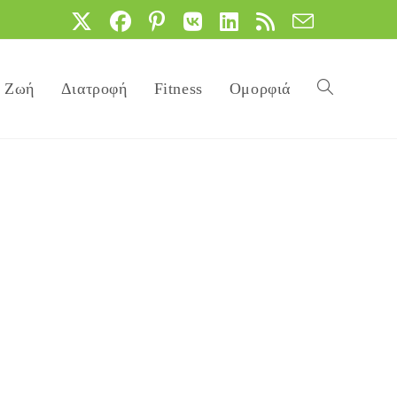
Ζωή
Διατροφή
Fitness
Ομορφιά
Toggle
website
search