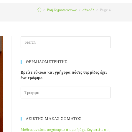
>
Ροή δημοσιεύσεων
>
αλκοόλ
>
Page 4
ΘΕΡΜΙΔΟΜΕΤΡΗΤΗΣ
Βρείτε εύκολα και γρήγορα πόσες θερμίδες έχει
ένα τρόφιμο.
ΔΕΙΚΤΗΣ ΜΑΖΑΣ ΣΩΜΑΤΟΣ
Μάθετε αν είστε παχύσαρκο άτομο ή όχι. Ζυγιστείτε στη