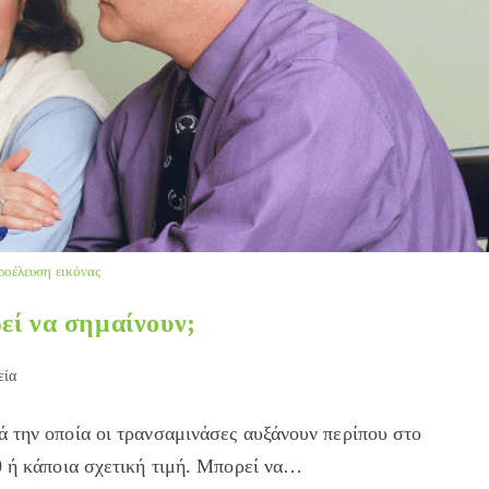
ροέλευση εικόνας
εί να σημαίνουν;
εία
y:
ά την οποία οι τρανσαμινάσες αυξάνουν περίπου στο
0 ή κάποια σχετική τιμή. Μπορεί να…