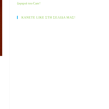
ζυγαριά του Care!
ΚΑΝΕΤΕ LIKE ΣΤΗ ΣΕΛΙΔΑ ΜΑΣ!
…