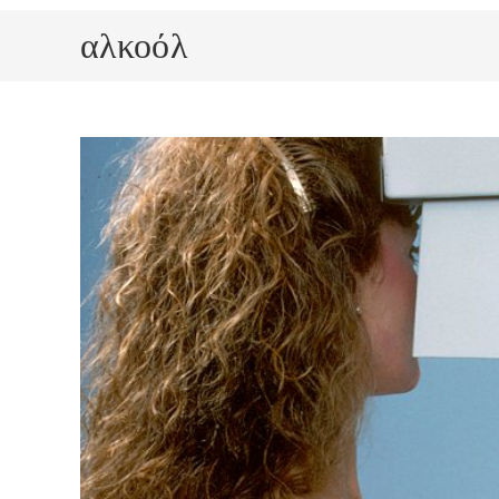
αλκοόλ