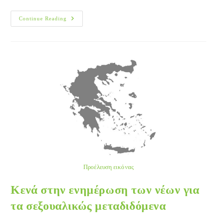
Παγκόσμια
Continue Reading
Ημέρα
Του
Ερυθρού
Σταυρού
Προέλευση εικόνας
Κενά στην ενημέρωση των νέων για
τα σεξουαλικώς μεταδιδόμενα