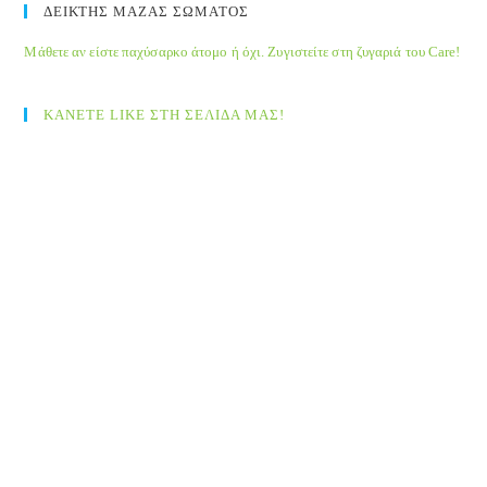
ΔΕΙΚΤΗΣ ΜΑΖΑΣ ΣΩΜΑΤΟΣ
Μάθετε αν είστε παχύσαρκο άτομο ή όχι. Ζυγιστείτε στη ζυγαριά του Care!
ΚΑΝΕΤΕ LIKE ΣΤΗ ΣΕΛΙΔΑ ΜΑΣ!