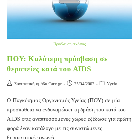
Προέλευση εικόνας
ΠΟΥ: Καλύτερη πρόσβαση σε
θεραπείες κατά του AIDS
Post
Post
Post
Συντακτική ομάδα Care.gr
25/04/2002
Yγεία
author:
published:
category:
Ο Παγκόσμιος Οργανισμός Υγείας (ΠΟΥ) σε μία
προσπάθεια να ενδυναμώσει τη δράση του κατά του
AIDS στις αναπτυσσόμενες χώρες εξέδωσε για πρώτη
φορά έναν κατάλογο με τις συνιστώμενες
θεραπευτικές αγωγές…