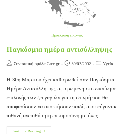
Προέλευση εικόνας
Παγκόσμια ημέρα αντισύλληψης
Post
Post
Post
Συντακτική ομάδα Care.gr
30/03/2002
Yγεία
author:
published:
category:
Η 30η Μαρτίου έχει καθιερωθεί σαν Παγκόσμια
Ημέρα Αντισύλληψης, αφιερωμένη στο δικαίωμα
επιλογής των ζευγαριών για τη στιγμή που θα
αποφασίσουν να αποκτήσουν παιδί, αποφεύγοντας
πιθανή ανεπιθύμητη εγκυμοσύνη με όλες…
Παγκόσμια
Continue Reading