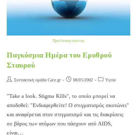
Προέλευση εικόνας
Παγκόσμια Ημέρα του Ερυθρού
Σταυρού
Post
Post
Post
Συντακτική ομάδα Care.gr
08/05/2002
Yγεία
author:
published:
category:
"Take a look. Stigma Kills", το οποίο μπορεί να
αποδοθεί: "Ενδιαφερθείτε! Ο στιγματισμός σκοτώνει"
και αναφέρεται στον στιγματισμό και τις διακρίσεις
σε βάρος των ατόμων που πάσχουν από AIDS,
είναι…