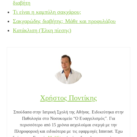
διαβήτη
Τι είναι η καμπύλη σακχάρου;
Σακχαρώδης διαβήτης: Μάθε και προφυλάξου
Κατάκλιση (Έλκη πίεσης)
Χρήστος Ποντίκης
Σπούδασα στην Ιατρική Σχολή της Αθήνας. Ειδικεύτηκα στην
Παθολογία στο Νοσοκομείο “Ο Ευαγγελισμός”. Για
περισσότερο από 15 χρόνια ασχολούμαι ενεργά με την
Πληροφορική και ειδικότερα με τις εφαρμογές Internet. Έχω