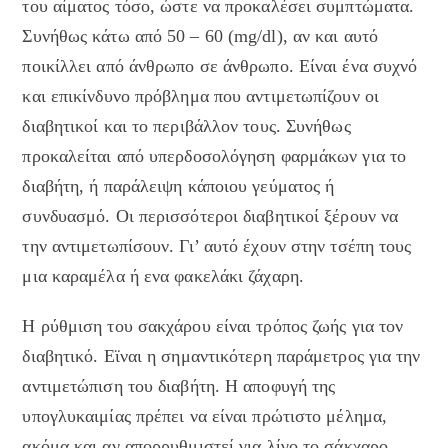
του αίματος τόσο, ώστε να προκαλέσει συμπτώματα.
Συνήθως κάτω από 50 – 60 (mg/dl), αν και αυτό
ποικίλλει από άνθρωπο σε άνθρωπο. Είναι ένα συχνό
και επικίνδυνο πρόβλημα που αντιμετωπίζουν οι
διαβητικοί και το περιβάλλον τους. Συνήθως
προκαλείται από υπερδοσολόγηση φαρμάκων για το
διαβήτη, ή παράλειψη κάποιου γεύματος ή
συνδυασμό. Οι περισσότεροι διαβητικοί ξέρουν να
την αντιμετωπίσουν. Γι’ αυτό έχουν στην τσέπη τους
μια καραμέλα ή ενα φακελάκι ζάχαρη.
Η ρύθμιση του σακχάρου είναι τρόπος ζωής για τον
διαβητικό. Εϊναι η σημαντικότερη παράμετρος για την
αντιμετώπιση του διαβήτη. Η αποφυγή της
υπογλυκαιμίας πρέπει να είναι πρώτιστο μέλημα,
ακόμα και αν απορρυθμιστεί για λίγο το σάκχαρο.