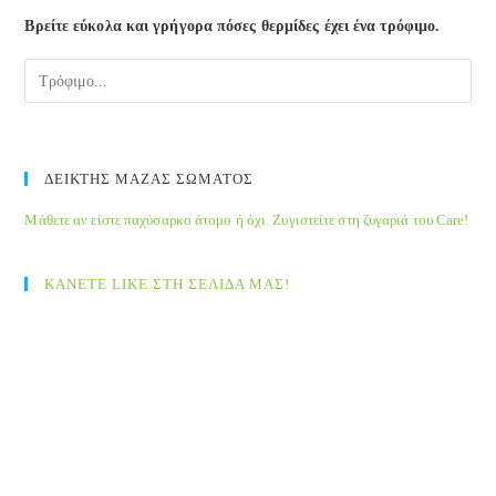
Βρείτε εύκολα και γρήγορα πόσες θερμίδες έχει ένα τρόφιμο.
ΔΕΙΚΤΗΣ ΜΑΖΑΣ ΣΩΜΑΤΟΣ
Μάθετε αν είστε παχύσαρκο άτομο ή όχι. Ζυγιστείτε στη ζυγαριά του Care!
ΚΑΝΕΤΕ LIKE ΣΤΗ ΣΕΛΙΔΑ ΜΑΣ!