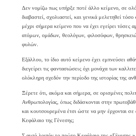
Δεν νομίζω πως υπήρξε ποτέ άλλο κείμενο, σε ολό
διαβαστεί, σχολιαστεί, και γενικά μελετηθεί τόσ
μέχρι σήμερα κείμενο που να έχει εγείρει τόσες 
ατόμων, ομάδων, θεολόγων, φιλοσόφων, θρησκειώ
φυλών.
Εξάλλου, το ίδιο αυτό κείμενο έχει εμπνεύσει αθά
διεγείρει τις φαντασιώσεις όχι μονάχα των καλλ
ολόκληρη σχεδόν την περίοδο της ιστορίας της αν
Ξέρετε ότι, ακόμα και σήμερα, σε ορισμένες πολιτ
Ανθρωπολογίας, όπως διδάσκονται στην πρωτοβάθμ
και κουτσουρεμένα έτσι ώστε να μην έρχονται σε 
Κεφάλαιο της Γένεσης;
Σ αυτό λοιπόν το πρώτο Κεφάλαιο της «Γένεσης,»