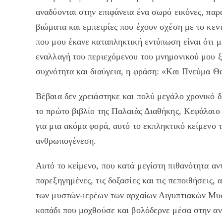
αναδύονται στην επιφάνεια ένα σωρό εικόνες, παρ
βιώματα και εμπειρίες που έχουν σχέση με το κε
που μου έκανε καταπληκτική εντύπωση είναι ότι μ
εναλλαγή του περιεχόμενου του μνημονικού μου ξ
συχνότητα και διαύγεια, η φράση: «Και Πνεύμα Θε
Βέβαια δεν χρειάστηκε και πολύ μεγάλο χρονικό δ
το πρώτο βιβλίο της Παλαιάς Διαθήκης, Κεφάλαιο 
για μια ακόμα φορά, αυτό το εκπληκτικό κείμενο 
ανθρωπογένεση.
Αυτό το κείμενο, που κατά μεγίστη πιθανότητα α
παρεξηγημένες, τις δοξασίες και τις πεποιθήσεις,
των μυστών-ιερέων των αρχαίων Αιγυπτιακών Μυστ
κοπάδι που μοχθούσε και βολόδερνε μέσα στην α