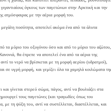
 γιγαντιαίους όγκους των παγετώνων στην Αρκτική και την
ης ατμόσφαιρας με την αέρια μορφή του.
 μεγάλη ποσότητα, αποτελεί ακόμα ένα από τα άλυτα
από τα μόριο του οξυγόνου όσο και από το μόριο του αζώτου
Κανονιά, θα έπρεπε να αποτελεί ένα από τα αέρια της
ντί το νερό να βρίσκεται με τη μορφή αερίου (υδρατμοί),
αι σε υγρή μορφή, και γεμίζει όλα τα χαμηλά κοιλώματα τη
 και γίνεται στερεό σώμα, πάγος, αντί να βουλιάζει στα
ημιουργεί τους παγετώνες (και τραγωδίες όπως του
α, με τη ψύξη του, αντί να συστέλλεται, διαστέλλεται, και