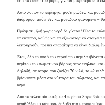
έτσι το ειδικό του βάρος γίνεται μικρότερο από εκ
Αυτό λοιπόν το περίεργο, μυστηριώδες, και μοναδ
ιδιόμορφο, ασύνηθες και μοναδικό φαινόμενο – θ
Πράγματι, ζωή χωρίς νερό δε γίνεται! Όλα τα «υλι
τα κύτταρα, καθώς και τα εξωκυτταρικά στοιχεία 
λειτουργούν, πρέπει απαραίτητα να είναι διαλυμέν
Έτσι, όλο το ποσό του νερού που περιλαμβάνεται 
περίπου του σωματικού βάρους στον ενήλικα, και
Δηλαδή, σε άτομο που ζυγίζει 70 κιλά, τα 42 κιλά 
βρίσκονται μέσα στα κύτταρα του σώματος, και τ
υγρό.
Από τα τελευταία αυτά, τα 4 περίπου λίτρα βρίσκ
περιβάλλει τα κύτταρα, δηλαδή στο μεσοκυττάριο 