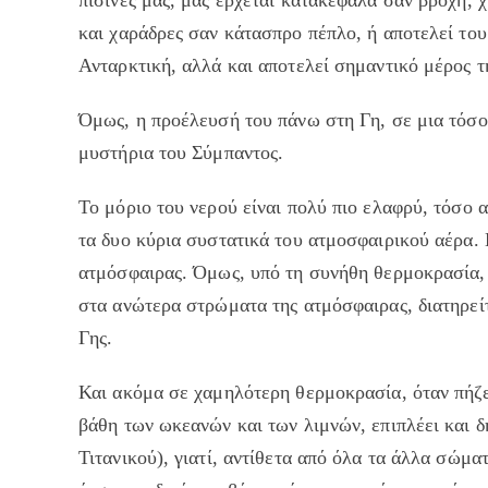
και χαράδρες σαν κάτασπρο πέπλο, ή αποτελεί του
Ανταρκτική, αλλά και αποτελεί σημαντικό μέρος τ
Όμως, η προέλευσή του πάνω στη Γη, σε μια τόσο
μυστήρια του Σύμπαντος.
Το μόριο του νερού είναι πολύ πιο ελαφρύ, τόσο 
τα δυο κύρια συστατικά του ατμοσφαιρικού αέρα. 
ατμόσφαιρας. Όμως, υπό τη συνήθη θερμοκρασία, α
στα ανώτερα στρώματα της ατμόσφαιρας, διατηρείτ
Γης.
Και ακόμα σε χαμηλότερη θερμοκρασία, όταν πήζει
βάθη των ωκεανών και των λιμνών, επιπλέει και δ
Τιτανικού), γιατί, αντίθετα από όλα τα άλλα σώματ