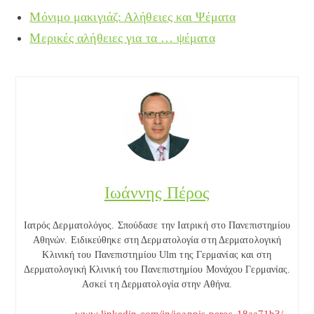
Μόνιμο μακιγιάζ: Αλήθειες και Ψέματα
Μερικές αλήθειες για τα … ψέματα
Ιωάννης Πέρος
Ιατρός Δερματολόγος. Σπούδασε την Ιατρική στο Πανεπιστημίου
Αθηνών. Ειδικεύθηκε στη Δερματολογία στη Δερματολογική
Κλινική του Πανεπιστημίου Ulm της Γερμανίας και στη
Δερματολογική Κλινική του Πανεπιστημίου Μονάχου Γερμανίας.
Ασκεί τη Δερματολογία στην Αθήνα.