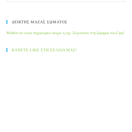
ΔΕΙΚΤΗΣ ΜΑΖΑΣ ΣΩΜΑΤΟΣ
Μάθετε αν είστε παχύσαρκο άτομο ή όχι. Ζυγιστείτε στη ζυγαριά του Care!
ΚΑΝΕΤΕ LIKE ΣΤΗ ΣΕΛΙΔΑ ΜΑΣ!