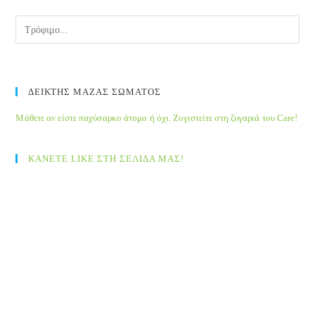
ΔΕΙΚΤΗΣ ΜΑΖΑΣ ΣΩΜΑΤΟΣ
Μάθετε αν είστε παχύσαρκο άτομο ή όχι. Ζυγιστείτε στη ζυγαριά του Care!
ΚΑΝΕΤΕ LIKE ΣΤΗ ΣΕΛΙΔΑ ΜΑΣ!