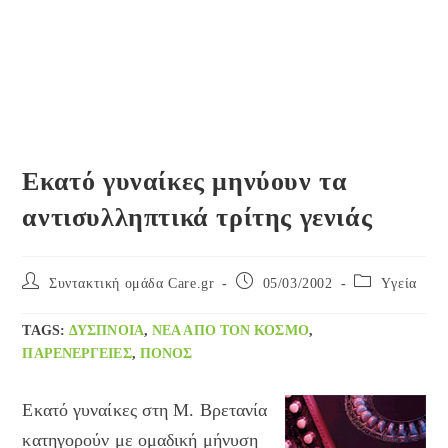
Εκατό γυναίκες μηνύουν τα
αντισυλληπτικά τρίτης γενιάς
Post
Post
Post
Συντακτική ομάδα Care.gr
05/03/2002
Yγεία
author:
published:
category:
TAGS
:
ΔΎΣΠΝΟΙΑ
,
ΝΈΑ ΑΠΌ ΤΟΝ ΚΌΣΜΟ
,
ΠΑΡΕΝΈΡΓΕΙΕΣ
,
ΠΌΝΟΣ
Εκατό γυναίκες στη Μ. Βρετανία
κατηγορούν με ομαδική μήνυση