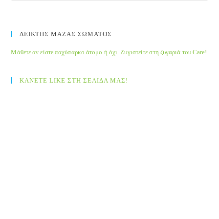
ΔΕΙΚΤΗΣ ΜΑΖΑΣ ΣΩΜΑΤΟΣ
Μάθετε αν είστε παχύσαρκο άτομο ή όχι. Ζυγιστείτε στη ζυγαριά του Care!
ΚΑΝΕΤΕ LIKE ΣΤΗ ΣΕΛΙΔΑ ΜΑΣ!