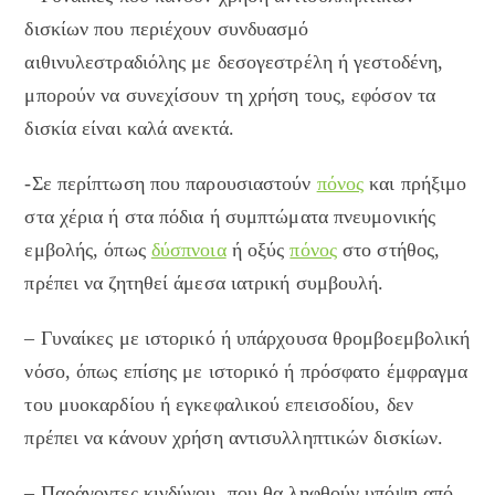
δισκίων που περιέχουν συνδυασμό
αιθινυλεστραδιόλης με δεσογεστρέλη ή γεστοδένη,
μπορούν να συνεχίσουν τη χρήση τους, εφόσον τα
δισκία είναι καλά ανεκτά.
-Σε περίπτωση που παρουσιαστούν
πόνος
και πρήξιμο
στα χέρια ή στα πόδια ή συμπτώματα πνευμονικής
εμβολής, όπως
δύσπνοια
ή οξύς
πόνος
στο στήθος,
πρέπει να ζητηθεί άμεσα ιατρική συμβουλή.
– Γυναίκες με ιστορικό ή υπάρχουσα θρομβοεμβολική
νόσο, όπως επίσης με ιστορικό ή πρόσφατο έμφραγμα
του μυοκαρδίου ή εγκεφαλικού επεισοδίου, δεν
πρέπει να κάνουν χρήση αντισυλληπτικών δισκίων.
– Παράγοντες κινδύνου, που θα ληφθούν υπόψη από