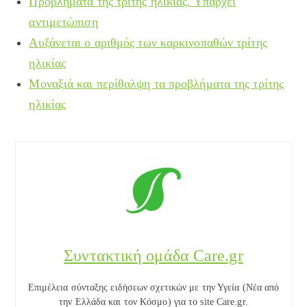
Προβλήματα της τρίτης ηλικίας. Υπάρχει
αντιμετώπιση
Αυξάνεται ο αριθμός των καρκινοπαθών τρίτης
ηλικίας
Μοναξιά και περίθαλψη τα προβλήματα της τρίτης
ηλικίας
Συντακτική ομάδα Care.gr
Επιμέλεια σύνταξης ειδήσεων σχετικών με την Υγεία (Νέα από
την Ελλάδα και τον Κόσμο) για το site Care.gr.