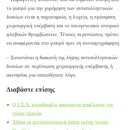
το γιατρό για την χορήγηση των αντισυλληπτικών
δισκίων είναι η παχυσαρκία, η λοχεία, η πρόσφατη
χειρουργική επέμβαση και το οικογενειακό ιστορικό
φλεβικών θρομβώσεων. Τέτοιες περιπτώσεις πρέπει
να αναφέρονται στο γιατρό πριν τη συνταγογράφηση.
– Συνιστάται η διακοπή της λήψης αντισυλληπτικών
δισκίων σε περίπτωση χειρουργικής επέμβασης ή
ακινησίας για οποιοδήποτε λόγο.
Διαβάστε επίσης
Ο Ι.Σ.Α. καταδικάζει φαινόμενα απαξίωσης της
τρίτης ηλικίας
Αθώα τα αντισυλληπτικά χάπια τρίτης γενιάς