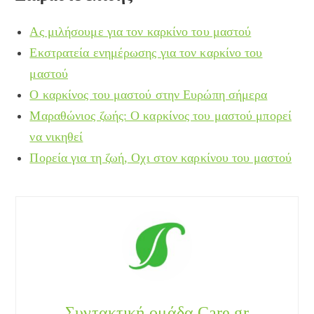
Ας μιλήσουμε για τον καρκίνο του μαστού
Εκστρατεία ενημέρωσης για τον καρκίνο του
μαστού
Ο καρκίνος του μαστού στην Ευρώπη σήμερα
Μαραθώνιος ζωής: Ο καρκίνος του μαστού μπορεί
να νικηθεί
Πορεία για τη ζωή, Οχι στον καρκίνου του μαστού
Συντακτική ομάδα Care.gr