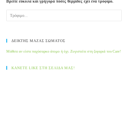
Βρείτε εύκολα και γρήγορα πόσες θερμίδες έχει ένα τρόφιμο.
ΔΕΙΚΤΗΣ ΜΑΖΑΣ ΣΩΜΑΤΟΣ
Μάθετε αν είστε παχύσαρκο άτομο ή όχι. Ζυγιστείτε στη ζυγαριά του Care!
ΚΑΝΕΤΕ LIKE ΣΤΗ ΣΕΛΙΔΑ ΜΑΣ!