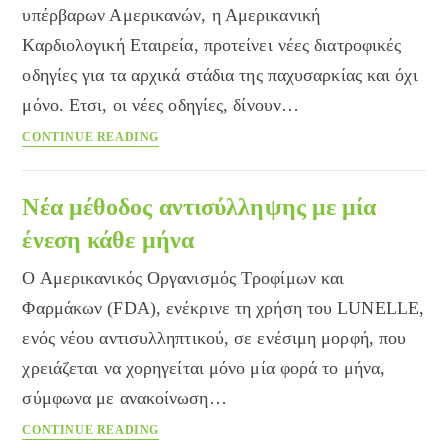
υπέρβαρων Αμερικανών, η Αμερικανική
Καρδιολογική Εταιρεία, προτείνει νέες διατροφικές
οδηγίες για τα αρχικά στάδια της παχυσαρκίας και όχι
μόνο. Ετσι, οι νέες οδηγίες, δίνουν…
Παχυσαρκία:
CONTINUE READING
νέες
διατροφικές
οδηγίες
Νέα μέθοδος αντισύλληψης με μία
ένεση κάθε μήνα
Ο Αμερικανικός Οργανισμός Τροφίμων και
Φαρμάκων (FDA), ενέκρινε τη χρήση του LUNELLE,
ενός νέου αντισυλληπτικού, σε ενέσιμη μορφή, που
χρειάζεται να χορηγείται μόνο μία φορά το μήνα,
σύμφωνα με ανακοίνωση…
Νέα
CONTINUE READING
μέθοδος