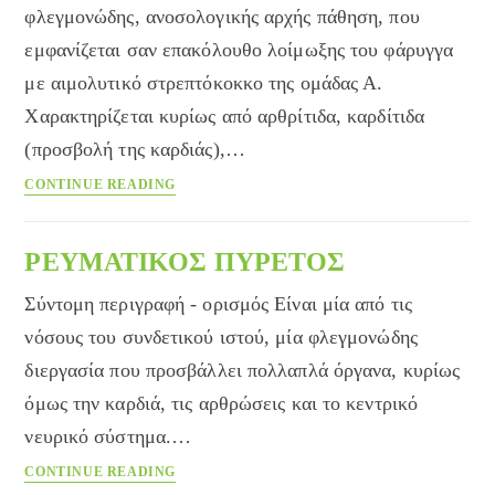
φλεγμονώδης, ανοσολογικής αρχής πάθηση, που
εμφανίζεται σαν επακόλουθο λοίμωξης του φάρυγγα
με αιμολυτικό στρεπτόκοκκο της ομάδας Α.
Χαρακτηρίζεται κυρίως από αρθρίτιδα, καρδίτιδα
(προσβολή της καρδιάς),…
Ρευματικός
CONTINUE READING
πυρετός
ΡΕΥΜΑΤΙΚΟΣ ΠΥΡΕΤΟΣ
Σύντομη περιγραφή - ορισμός Είναι μία από τις
νόσους του συνδετικού ιστού, μία φλεγμονώδης
διεργασία που προσβάλλει πολλαπλά όργανα, κυρίως
όμως την καρδιά, τις αρθρώσεις και το κεντρικό
νευρικό σύστημα.…
ΡΕΥΜΑΤΙΚΟΣ
CONTINUE READING
ΠΥΡΕΤΟΣ