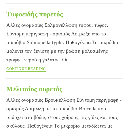
Τυφοειδής πυρετός
Άλλες ονομασίες Σαλμονέλλωση τύφου, τύφος.
Σύντομη περιγραφή - ορισμός Λοίμωξη απο το
μικρόβιο Salmonella typhi. Παθογένεια Το μικρόβιο
μολύνει τον ξενιστή με την βρώση μολυσμένης
τροφής, νερού η γάλατος. Οι…
Τυφοειδής
CONTINUE READING
πυρετός
Μελιταίος πυρετός
Άλλες ονομασίες Βρουκέλλωση Σύντομη περιγραφή -
ορισμός Λοίμωξη με το μικρόβιο Brucella που
υπάρχει στα βόδια, στους χοίρους, τις γίδες και τους
σκύλους. Παθογένεια Το μικρόβιο μεταδίδεται με