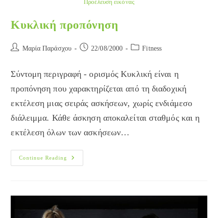
Προέλευση εικόνας
Κυκλική προπόνηση
Post
Post
Post
Μαρία Παράσχου
22/08/2000
Fitness
author:
published:
category:
Σύντομη περιγραφή - ορισμός Κυκλική είναι η
προπόνηση που χαρακτηρίζεται από τη διαδοχική
εκτέλεση μιας σειράς ασκήσεων, χωρίς ενδιάμεσο
διάλειμμα. Κάθε άσκηση αποκαλείται σταθμός και η
εκτέλεση όλων των ασκήσεων…
Κυκλική
Continue Reading
Προπόνηση