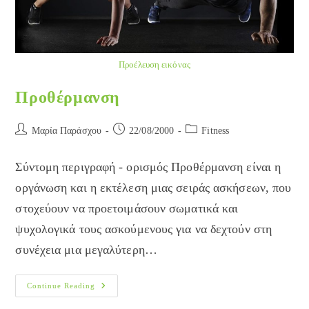
Προέλευση εικόνας
Προθέρμανση
Post
Post
Post
Μαρία Παράσχου
22/08/2000
Fitness
author:
published:
category:
Σύντομη περιγραφή - ορισμός Προθέρμανση είναι η
οργάνωση και η εκτέλεση μιας σειράς ασκήσεων, που
στοχεύουν να προετοιμάσουν σωματικά και
ψυχολογικά τους ασκούμενους για να δεχτούν στη
συνέχεια μια μεγαλύτερη…
Προθέρμανση
Continue Reading