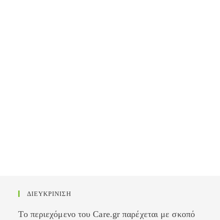
ΔΙΕΥΚΡΙΝΙΣΗ
Το περιεχόμενο του Care.gr παρέχεται με σκοπό