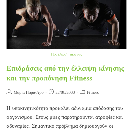
Προέλευση εικόνας
Επιδράσεις από την έλλειψη κίνησης
και την προπόνηση Fitness
Post
Post
Post
Μαρία Παράσχου
22/08/2000
Fitness
author:
published:
category:
Η υποκινητικότητα προκαλεί αδυναμία απόδοσης του
οργανισμού. Στους μύες παρατηρούνται ατροφίες και
αδυναμίες. Σημαντικό πρόβλημα δημιουργούν οι