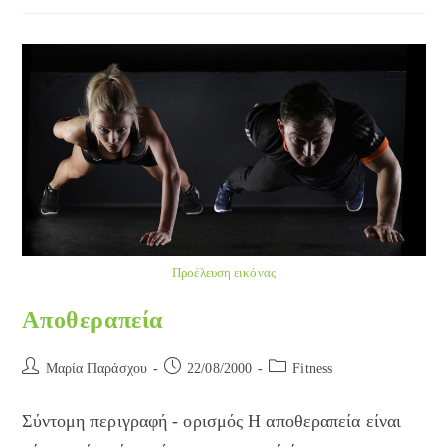
Προέλευση εικόνας
Αποθεραπεία
Post
Post
Post
Μαρία Παράσχου
22/08/2000
Fitness
author:
published:
category:
Σύντομη περιγραφή - ορισμός Η αποθεραπεία είναι