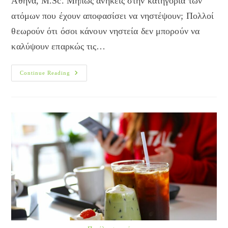
Αθήνα, M.Sc. Μήπως ανήκεις στην κατηγορία των
ατόμων που έχουν αποφασίσει να νηστέψουν; Πολλοί
θεωρούν ότι όσοι κάνουν νηστεία δεν μπορούν να
καλύψουν επαρκώς τις…
Νηστεία
Continue Reading
Χωρίς
Διατροφικές
Ελλείψεις