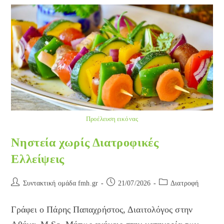
Προέλευση εικόνας
Νηστεία χωρίς Διατροφικές
Ελλείψεις
Post
Post
Post
Συντακτική ομάδα fmh.gr
21/07/2026
Διατροφή
author:
published:
category:
Γράφει ο Πάρης Παπαχρήστος, Διαιτολόγος στην