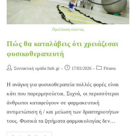
Προέλευση εικόνας
Πώς θα καταλάβεις ότι χρειάζεσαι
φυσικοθεραπευτή
Post
Post
Post
Συντακτική ομάδα fmh.gr
17/03/2026
Fitness
author:
published:
category:
Η ανάγκη για φυσικοθεραπεία πολλές φορές είναι
κάτι που παρερμηνεύεται. Συχνά, οι περισσότεροι
άνθρωποι καταφεύγουν σε φαρμακευτική
αντιμετώπιση ή / και μείωση των δραστηριοτήτων
τους. Φυσικά τα ζητήματα φαρμακολογίας δεν…