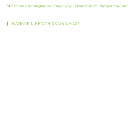
Μάθετε αν είστε παχύσαρκο άτομο ή όχι. Ζυγιστείτε στη ζυγαριά του Care!
ΚΑΝΕΤΕ LIKE ΣΤΗ ΣΕΛΙΔΑ ΜΑΣ!