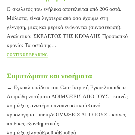
Ο σκελετός του ενήλικα αποτελείται από 206 οστά.
Μάλιστα, είναι λιγότερα από όσα έχουμε στη
γέννηση, μιας και μερικά ενώνονται (συνοστέωση).
Αναλυτικά: ΣΚΕΛΕΤΟΣ ΤΗΣ ΚΕΦΑΛΗΣ Προσωπικό
κρανίο: Τα οστά της…
Πόσα
CONTINUE READING
οστά
έχουμε;
Συμπτώματα και νοσήματα
← Εγκυκλοπαίδεια του Care Ιατρική Εγκυκλοπαίδεια
Λοιμώδη νοσήματα ΛΟΙΜΩΞΕΙΣ ΑΠΟ ΙΟΥΣ - κοινές
λοιμώξεις ανωτέρου αναπνευστικούΚοινό
κρυολόγημαΓρίππηΛΟΙΜΩΞΕΙΣ ΑΠΟ ΙΟΥΣ - κοινές
παιδικές εξανθηματικές
λοιμώξειςΙλαράΕρυθράΕρυθρά