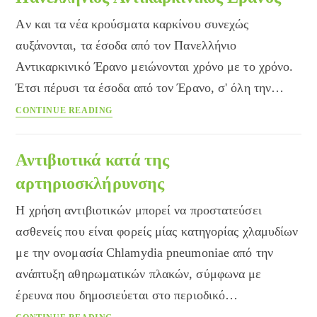
Aν και τα νέα κρούσματα καρκίνου συνεχώς
αυξάνονται, τα έσοδα από τον Πανελλήνιο
Αντικαρκινικό Έρανο μειώνονται χρόνο με το χρόνο.
Έτσι πέρυσι τα έσοδα από τον Έρανο, σ' όλη την…
Πανελλήνιος
CONTINUE READING
Αντικαρκινικός
Ερανος
Αντιβιοτικά κατά της
αρτηριοσκλήρυνσης
Η χρήση αντιβιοτικών μπορεί να προστατεύσει
ασθενείς που είναι φορείς μίας κατηγορίας χλαμυδίων
με την ονομασία Chlamydia pneumoniae από την
ανάπτυξη αθηρωματικών πλακών, σύμφωνα με
έρευνα που δημοσιεύεται στο περιοδικό…
Αντιβιοτικά