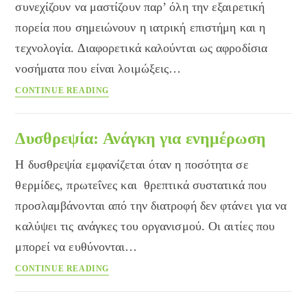
συνεχίζουν να μαστίζουν παρ’ όλη την εξαιρετική
πορεία που σημειώνουν η ιατρική επιστήμη και η
τεχνολογία. Διαφορετικά καλούνται ως αφροδίσια
νοσήματα που είναι λοιμώξεις…
Σεξουαλικώς
CONTINUE READING
μεταδιδόμενα
νοσήματα
Δυσθρεψία: Ανάγκη για ενημέρωση
Η δυσθρεψία εμφανίζεται όταν η ποσότητα σε
θερμίδες, πρωτεΐνες και θρεπτικά συστατικά που
προσλαμβάνονται από την διατροφή δεν φτάνει για να
καλύψει τις ανάγκες του οργανισμού. Οι αιτίες που
μπορεί να ευθύνονται…
Δυσθρεψία:
CONTINUE READING
Ανάγκη
για