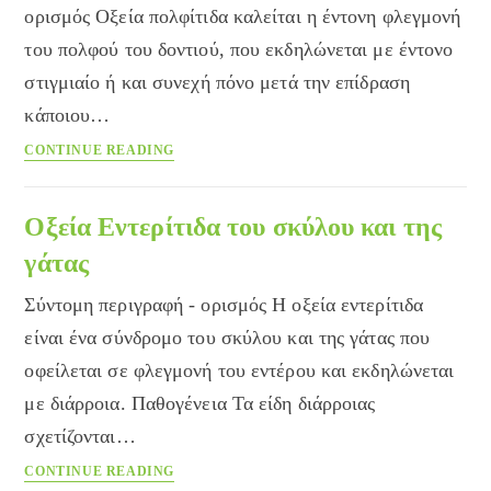
ορισμός Οξεία πολφίτιδα καλείται η έντονη φλεγμονή
του πολφού του δοντιού, που εκδηλώνεται με έντονο
στιγμιαίο ή και συνεχή πόνο μετά την επίδραση
κάποιου…
Οξεία
CONTINUE READING
πολφίτιδα
Οξεία Εντερίτιδα του σκύλου και της
γάτας
Σύντομη περιγραφή - ορισμός Η οξεία εντερίτιδα
είναι ένα σύνδρομο του σκύλου και της γάτας που
οφείλεται σε φλεγμονή του εντέρου και εκδηλώνεται
με διάρροια. Παθογένεια Τα είδη διάρροιας
σχετίζονται…
Οξεία
CONTINUE READING
Εντερίτιδα