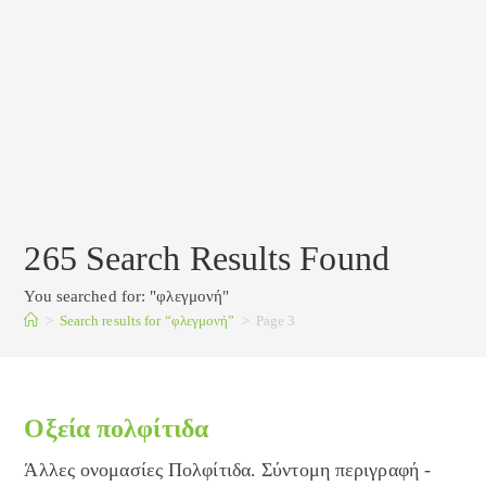
265
Search Results Found
You searched for: "φλεγμονή"
>
Search results for
“φλεγμονή”
>
Page 3
Οξεία πολφίτιδα
Άλλες ονομασίες Πολφίτιδα. Σύντομη περιγραφή -