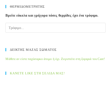
ΘΕΡΜΙΔΟΜΕΤΡΗΤΗΣ
Βρείτε εύκολα και γρήγορα πόσες θερμίδες έχει ένα τρόφιμο.
ΔΕΙΚΤΗΣ ΜΑΖΑΣ ΣΩΜΑΤΟΣ
Μάθετε αν είστε παχύσαρκο άτομο ή όχι. Ζυγιστείτε στη ζυγαριά του Care!
ΚΑΝΕΤΕ LIKE ΣΤΗ ΣΕΛΙΔΑ ΜΑΣ!