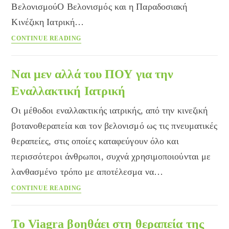
ΒελονισμούΟ Βελονισμός και η Παραδοσιακή
Κινέζικη Ιατρική…
Εναλλακτική
CONTINUE READING
Ιατρική
Ναι μεν αλλά του ΠΟΥ για την
Εναλλακτική Ιατρική
Οι μέθοδοι εναλλακτικής ιατρικής, από την κινεζική
βοτανοθεραπεία και τον βελονισμό ως τις πνευματικές
θεραπείες, στις οποίες καταφεύγουν όλο και
περισσότεροι άνθρωποι, συχνά χρησιμοποιούνται με
λανθασμένο τρόπο με αποτέλεσμα να…
Ναι
CONTINUE READING
μεν
αλλά
του
Το Viagra βοηθάει στη θεραπεία της